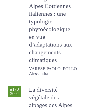
systèmes
fourragers des
Alpes Cottiennes
italiennes : une
typologie
phytoécologique
en vue
d’adaptations aux
changements
climatiques
VARESE PAOLO, POLLO
Alessandra
La diversité
#178