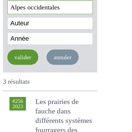
Auteur
Année
valider
annuler
3 résultats
Les prairies de
#256
2023
fauche dans
différents