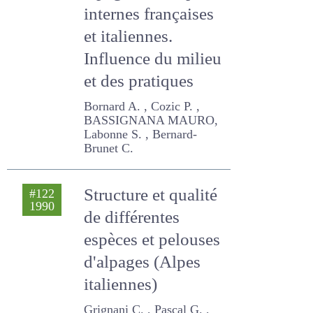
2004
végétale des
alpages des Alpes
internes
françaises et
italiennes.
Influence du milieu
et des pratiques
Bornard A. , Cozic P. ,
BASSIGNANA MAURO,
Labonne S. , Bernard-
Brunet C.
Structure et
#122
1990
qualité de
différentes