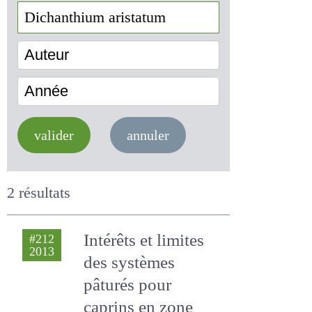
Auteur
Année
valider
annuler
2 résultats
Intérêts et limites
#212
2013
des systèmes
pâturés pour