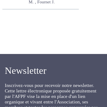
Cruz P. , Naves M. , Fournet
J.
Newsletter
Inscrivez-vous pour recevoir notre newsletter.
Cette lettre électronique proposée
gratuitement par l'AFPF vise la mise en place
d'un lien organique et vivant entre l'Association,
ses membres et toutes les personnes
concernées par les cultures fourragères et les