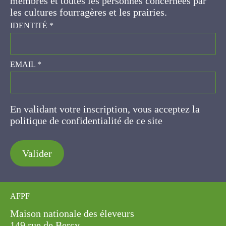
prairies.
IDENTITÉ
*
EMAIL
*
En validant votre inscription, vous acceptez la
politique de confidentialité de ce site
Valider
AFPF
Maison nationale des éleveurs
149 rue de Bercy