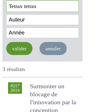
Auteur
Année
valider
annuler
3 résultats
Surmonter un
#217
2014
blocage de
l'innovation par la