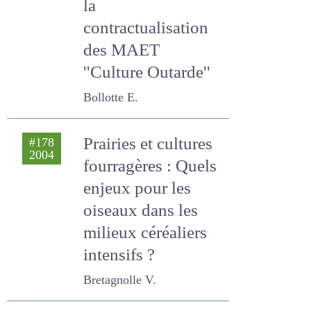
la
contractualisation
des MAET ''Culture
Outarde''
Bollotte E.
Prairies et cultures
#178
2004
fourragères : Quels
enjeux pour les
oiseaux dans les
milieux céréaliers
intensifs ?
Bretagnolle V.