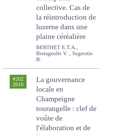
conception
collective. Cas de la
réintroduction de
luzerne dans une
plaine céréalière
BERTHET E.T.A., Bretagnolle
V. , Segrestin B.
La gouvernance
#202
2010
locale en
Champeigne
tourangelle : clef
de voûte de
l'élaboration et de