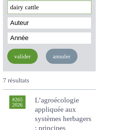
Auteur
Année
valider
annuler
7 résultats
L’agroécologie
#265
2026
appliquée aux
systèmes