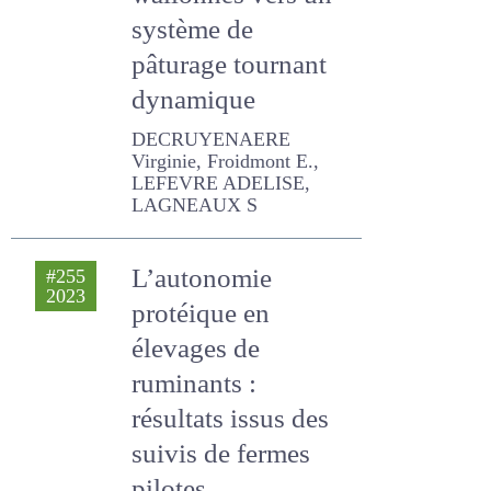
système de
pâturage tournant
dynamique
DECRUYENAERE Virginie,
Froidmont E., LEFEVRE
ADELISE, LAGNEAUX S
L’autonomie
#255
2023
protéique en
élevages de
ruminants :
résultats issus des
suivis de fermes
pilotes