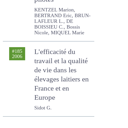
KENTZEL Marion,
BERTRAND Eric, BRUN-
LAFLEUR L., DE BOISSIEU C.,
Bossis Nicole, MIQUEL
Marie
L'efficacité du
#185
2006
travail et la qualité
de vie dans les
élevages laitiers en
France et en
Europe
Sidot G.