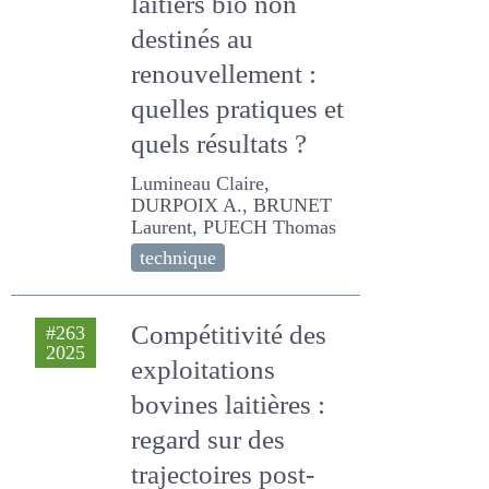
veaux laitiers bio
non destinés au
renouvellement :
quelles pratiques
et quels résultats ?
Lumineau Claire, DURPOIX
A., BRUNET Laurent, PUECH
Thomas
technique
Compétitivité des
#263
2025
exploitations
bovines laitières :
regard sur des
trajectoires post-