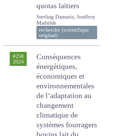
quotas laitiers
Sterling Damaris, Jouffroy
Mathilde
recherche (scientifique
original)
Conséquences
#258
2024
énergétiques,
économiques et
environnementales
de l’adaptation au
changement
climatique de
systèmes