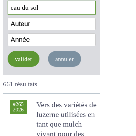
Auteur
Année
valider
annuler
661 résultats
Vers des variétés
#265
2026
de luzerne utilisées
en tant que mulch