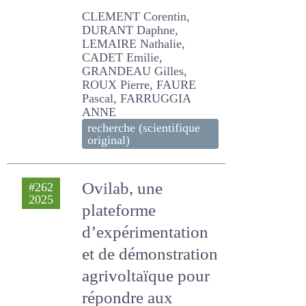
favoriser la
biodiversité :
application et
résultats
CLEMENT Corentin,
DURANT Daphne, LEMAIRE
Nathalie, CADET Emilie,
GRANDEAU Gilles, ROUX
Pierre, FAURE Pascal,
FARRUGGIA ANNE
recherche (scientifique
original)
Ovilab, une
#262
2025
plateforme
d’expérimentation