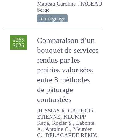
Québec
Matteau Caroline , PAGEAU
Serge
témoignage
Comparaison d’un
#265
2026
bouquet de
services rendus
par les prairies
valorisées entre 3
méthodes de
pâturage
contrastées
RUSSIAS R, GAUJOUR