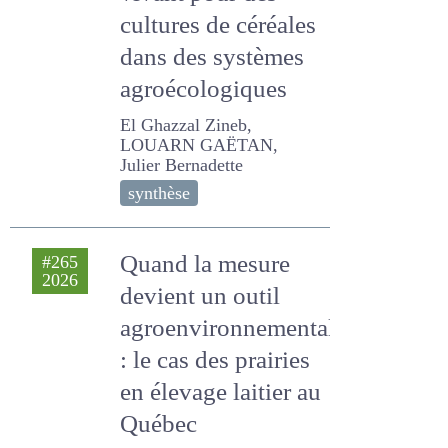
vivant pour des
cultures de
céréales dans des
systèmes
agroécologiques
El Ghazzal Zineb, LOUARN
GAËTAN, Julier Bernadette
synthèse
Quand la mesure
#265
2026
devient un outil
agroenvironnemental
: le cas des prairies en
élevage laitier au