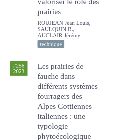
ROUJEAN Jean Louis,
SAULQUIN B., AUCLAIR
Jérémy
technique
Les prairies de
#256
2023
fauche dans
différents
systèmes
fourragers des
Alpes Cottiennes
italiennes : une
typologie
phytoécologique
en vue