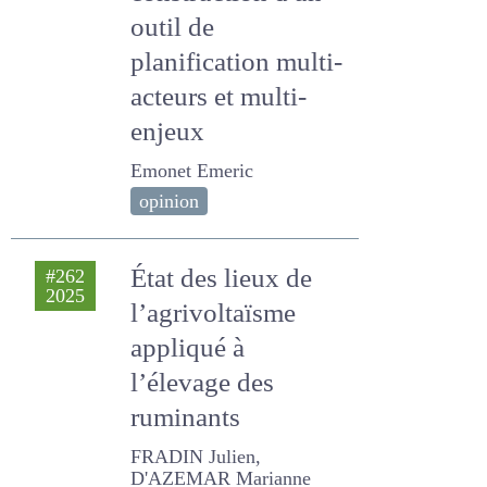
construction d'un
outil de
planification
multi-acteurs et
multi-enjeux
Emonet Emeric
opinion
État des lieux de
#262
2025
l’agrivoltaïsme
appliqué à l’élevage
des ruminants
FRADIN Julien, D'AZEMAR
Marianne