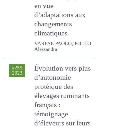
d’adaptations aux
changements
climatiques
VARESE PAOLO, POLLO
Alessandra
Évolution vers plus
#255
2023
d’autonomie
protéique des
élevages
ruminants
français :
témoignage
d’éleveurs sur leurs