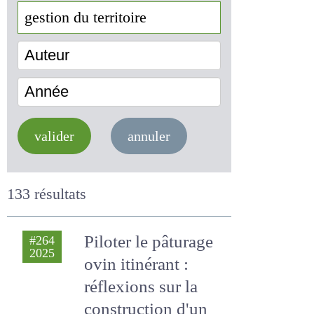
Auteur
Année
valider
annuler
133 résultats
Piloter le pâturage
#264
2025
ovin itinérant :
réflexions sur la