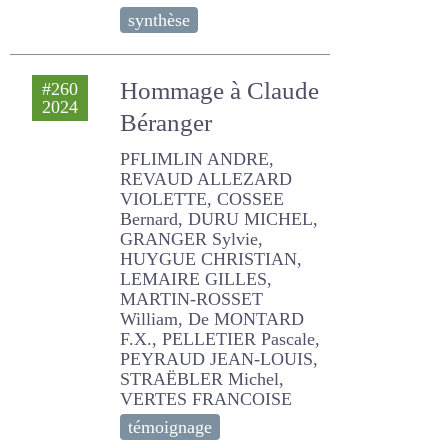
synthèse
Hommage à
#260
2024
Claude Béranger
PFLIMLIN ANDRE, REVAUD
ALLEZARD VIOLETTE,
COSSEE Bernard, DURU
MICHEL, GRANGER Sylvie,
HUYGUE CHRISTIAN,
LEMAIRE GILLES, MARTIN-
ROSSET William, De
MONTARD F.X., PELLETIER
Pascale, PEYRAUD JEAN-
LOUIS, STRAËBLER Michel,
VERTES FRANCOISE
témoignage