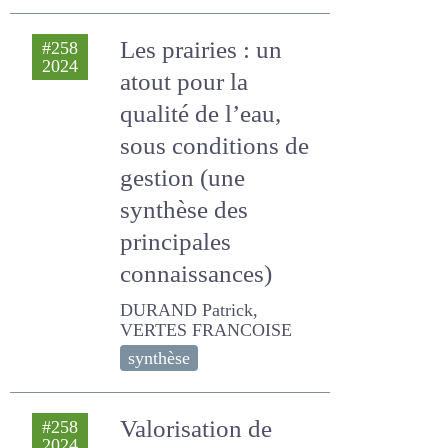
Les prairies : un
#258
2024
atout pour la
qualité de l’eau,
sous conditions de
gestion (une
synthèse des
principales
connaissances)
DURAND Patrick, VERTES
FRANCOISE
synthèse
Valorisation de
#258
2024
ressources