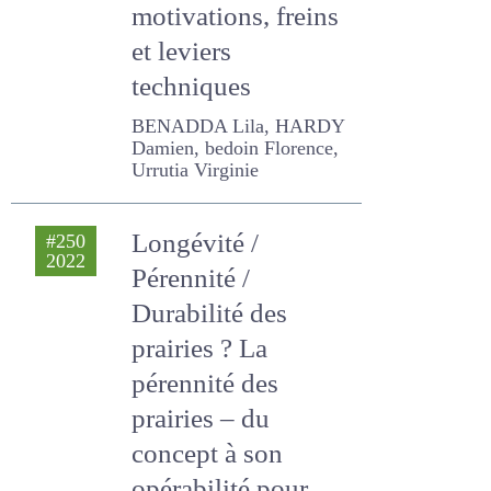
motivations, freins
et leviers
techniques
BENADDA Lila, HARDY
Damien, bedoin Florence,
Urrutia Virginie
Longévité /
#250
2022
Pérennité /
Durabilité des
prairies ? La
pérennité des
prairies – du
concept à son
opérabilité pour