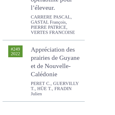
l’éleveur.
CARRERE PASCAL, GASTAL
François, PIERRE PATRICE,
VERTES FRANCOISE
Appréciation des
#249
2022
prairies de Guyane
et de Nouvelle-
Calédonie
PERET C., GUERVILLY T.,
HÜE T., FRADIN Julien