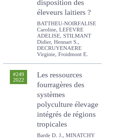
disposition des
éleveurs laitiers ?
BATTHEU-NOIRFALISE
Caroline, LEFEVRE ADELISE,
STILMANT Didier, Hennart
S., DECRUYENAERE Virginie,
Froidmont E.
Les ressources
#249
2022
fourragères des
systèmes
polyculture
élevage intégrés de
régions tropicales
Barde D. J., MINATCHY N.,