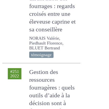
distribution des
fourrages : regards
croisés entre une
éleveuse caprine et
sa conseillère
NORAIS Valérie, Piedhault
Florence, BLUET Bertrand
témoignage
Gestion des
#251
2022
ressources
fourragères : quels
outils d’aide à la
décision sont à