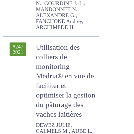
GOURDINE J.-L.,
MANDONNET N.,
ALEXANDRE G., FANCHONE
Audrey, ARCHIMEDE H.
Utilisation des
#247
2021
colliers de
monitoring
Medria® en vue de
faciliter et
optimiser la
gestion du
pâturage des
vaches laitières
DEWEZ JULIE, CALMELS M.,
AUBE L., VEISSIER I.,