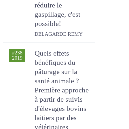
gaspillage, c'est
possible!
DELAGARDE REMY
Quels effets
#238
2019
bénéfiques du
pâturage sur la
santé animale ?
Première approche
à partir de suivis
d'élevages bovins
laitiers par des
vétérinaires
conventionnés