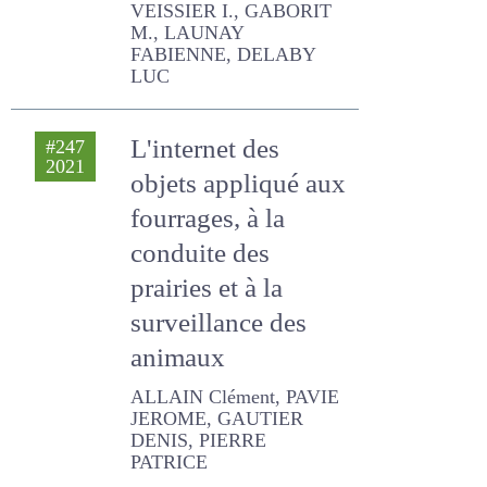
GABORIT M., LAUNAY
FABIENNE, DELABY LUC
L'internet des
#247
2021
objets appliqué
aux fourrages, à la
conduite des
prairies et à la
surveillance des
animaux
ALLAIN Clément, PAVIE
JEROME, GAUTIER DENIS,
PIERRE PATRICE
Les fourrages
#242