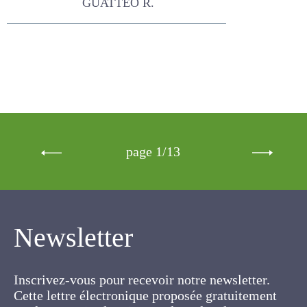
page 1/13
Newsletter
Inscrivez-vous pour recevoir notre newsletter.
Cette lettre électronique proposée
gratuitement par l'AFPF vise la mise en place
d'un lien organique et vivant entre l'Association,
ses membres et toutes les personnes