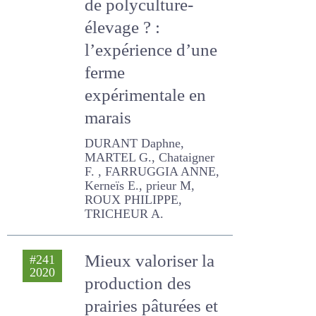
élevage ? :
l’expérience d’une
ferme
expérimentale en
marais
DURANT Daphne, MARTEL
G., Chataigner F. ,
FARRUGGIA ANNE, Kerneïs
E., prieur M, ROUX PHILIPPE,
TRICHEUR A.
Mieux valoriser la
#241
2020
production des
prairies pâturées et
réduire le