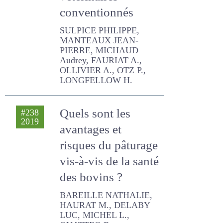
SULPICE PHILIPPE,
MANTEAUX JEAN-PIERRE,
MICHAUD Audrey, FAURIAT
A., OLLIVIER A., OTZ P.,
LONGFELLOW H.
Quels sont les
#238
2019
avantages et
risques du
pâturage vis-à-vis
de la santé des
bovins ?
BAREILLE NATHALIE,
HAURAT M., DELABY LUC,
MICHEL L., GUATTEO R.