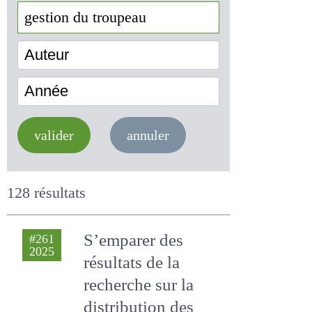
Auteur
Année
valider
annuler
128 résultats
S’emparer des
#261
2025
résultats de la
recherche sur la