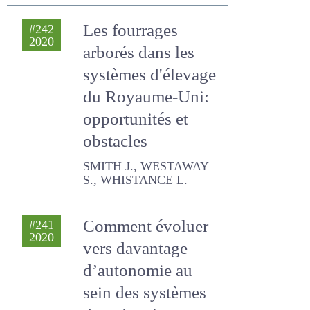
2020
arborés dans les
systèmes
d'élevage du
Royaume-Uni:
opportunités et
obstacles
SMITH J., WESTAWAY S.,
WHISTANCE L.
Comment évoluer
#241
2020
vers davantage
d’autonomie au
sein des systèmes
de polyculture-