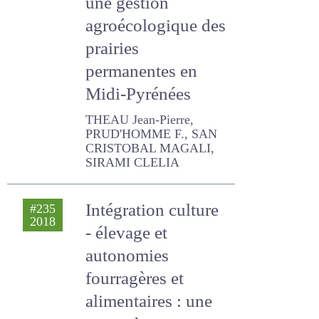
une gestion
agroécologique
des prairies
permanentes en
Midi-Pyrénées
THEAU Jean-Pierre,
PRUD'HOMME F., SAN
CRISTOBAL MAGALI, SIRAMI
CLELIA
Intégration culture
#235
2018
- élevage et
autonomies
fourragères et
alimentaires : une