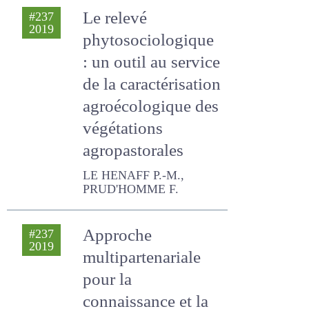
Le relevé
#237
2019
phytosociologique
: un outil au service
de la
caractérisation
agroécologique
des végétations
agropastorales
LE HENAFF P.-M.,
PRUD'HOMME F.
Approche
#237
2019
multipartenariale
pour la