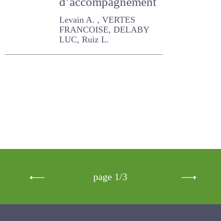
une expérience
d’accompagnement
Levain A. , VERTES
FRANCOISE, DELABY LUC,
Ruiz L.
page 1/3