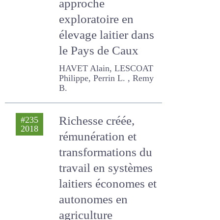
approche
exploratoire en
élevage laitier dans
le Pays de Caux
HAVET Alain, LESCOAT
Philippe, Perrin L. , Remy B.
Richesse créée,
#235
2018
rémunération et
transformations
du travail en
systèmes laitiers
économes et
autonomes en