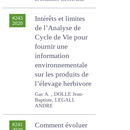
LAMBERT RICHARD
Intérêts et limites
#243
2020
de l’Analyse de
Cycle de Vie pour
fournir une
information
environnementale
sur les produits de
l’élevage herbivore
Gac A. , DOLLE Jean-
Baptiste, LEGALL ANDRE
Comment évoluer
#241