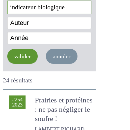
Auteur
Année
valider
annuler
24 résultats
Prairies et
#254
2023
protéines : ne pas
négliger le soufre !