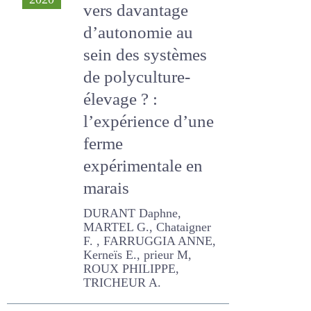
2020
vers davantage
d’autonomie au
sein des systèmes
de polyculture-
élevage ? :
l’expérience d’une
ferme
expérimentale en
marais
DURANT Daphne, MARTEL
G., Chataigner F. ,
FARRUGGIA ANNE, Kerneïs
E., prieur M, ROUX PHILIPPE,
TRICHEUR A.