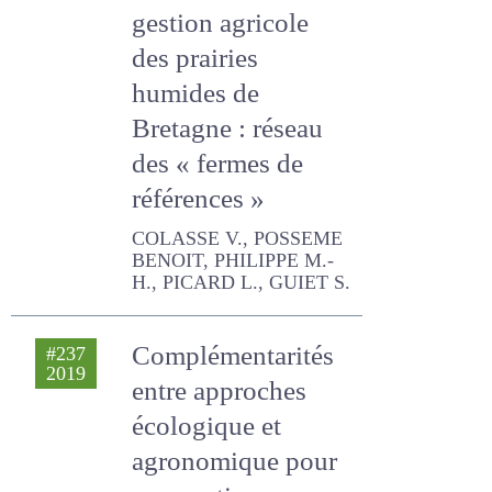
connaissance et la
gestion agricole
des prairies
humides de
Bretagne : réseau
des « fermes de
références »
COLASSE V., POSSEME
BENOIT, PHILIPPE M.-H.,
PICARD L., GUIET S.
Complémentarités
#237
2019
entre approches
écologique et
agronomique pour