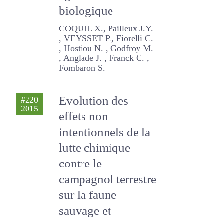
agriculture
biologique
COQUIL X., Pailleux J.Y. ,
VEYSSET P., Fiorelli C. ,
Hostiou N. , Godfroy M. ,
Anglade J. , Franck C. ,
Fombaron S.
Evolution des
#220
2015
effets non
intentionnels de la
lutte chimique
contre le
campagnol
terrestre sur la