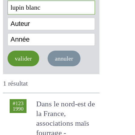
Auteur
Année
valider
annuler
1 résultat
Dans le nord-est
#123
1990
de la France,
associations maïs