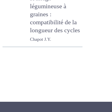
fourrage -
légumineuse à
graines :
compatibilité de la
longueur des
cycles
Chapot J.Y.