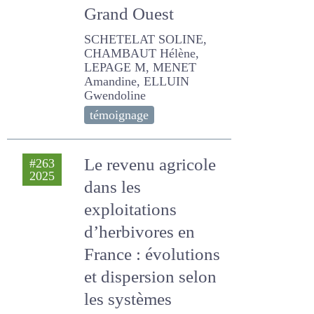
Ouest
SCHETELAT SOLINE,
CHAMBAUT Hélène,
LEPAGE M, MENET
Amandine, ELLUIN
Gwendoline
témoignage
Le revenu agricole
#263
2025
dans les
exploitations
d’herbivores en
France : évolutions
et dispersion selon
les systèmes