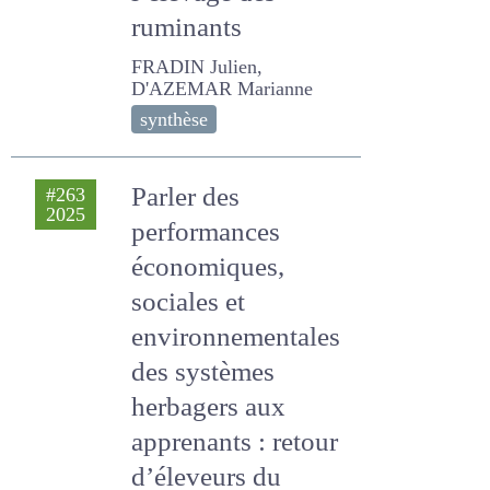
des ruminants
FRADIN Julien, D'AZEMAR
Marianne
synthèse
Parler des
#263
2025
performances
économiques,
sociales et
environnementales
des systèmes
herbagers aux
apprenants : retour
d’éleveurs du Grand