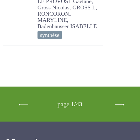
RONCORONI MARYLINE,
Badenhausser ISABELLE
synthèse
page 1/43
Newsletter