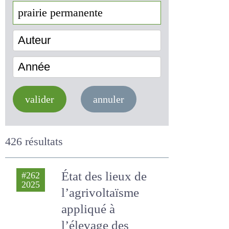
Auteur
Année
valider
annuler
426 résultats
État des lieux de
#262
2025
l’agrivoltaïsme
appliqué à l’élevage