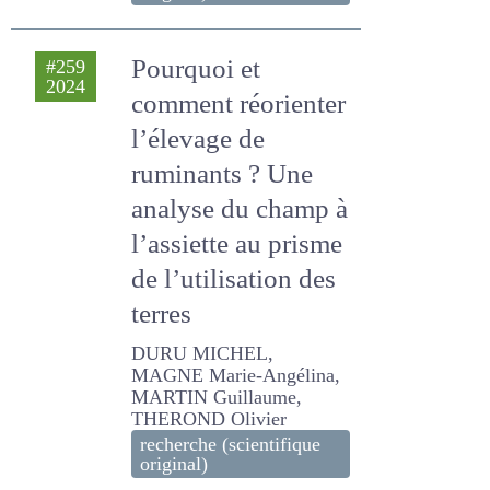
Pourquoi et
#259
2024
comment
réorienter l’élevage
de ruminants ?
Une analyse du
champ à l’assiette
au prisme de
l’utilisation des
terres
DURU MICHEL, MAGNE
Marie-Angélina, MARTIN
Guillaume, THEROND
Olivier
recherche (scientifique
original)