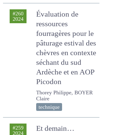
Évaluation de
#260
2024
ressources
fourragères pour le
pâturage estival
des chèvres en
contexte séchant
du sud Ardèche et
en AOP Picodon
Thorey Philippe, BOYER
Claire
technique
Et demain… Quelles
#259