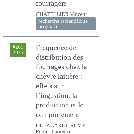
fourragers
CHATELLIER Vincent
recherche (scientifique
original)
Fréquence de
#261
2025
distribution des
fourrages chez la
chèvre laitière :
effets sur
l’ingestion, la
production et le
comportement
DELAGARDE REMY, Puillet
Laurence, CAILLAT