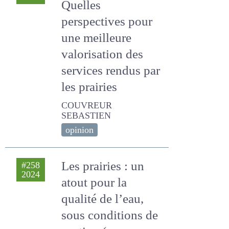
2024
perspectives pour
une meilleure
valorisation des
services rendus
par les prairies
COUVREUR SEBASTIEN
opinion
Les prairies : un
#258
2024
atout pour la
qualité de l’eau,
sous conditions de
gestion (une
synthèse des