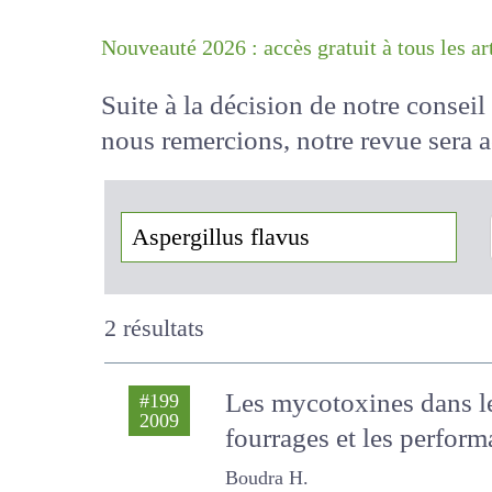
Nouveauté 2026 : accès gratuit à tous 
Suite à la décision de notre conse
nous remercions, notre revue sera
!
2 résultats
Les mycotoxines dans le
#199
2009
fourrages et les perf
Boudra H.