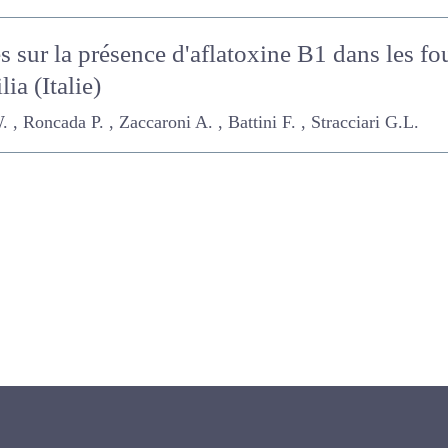
s sur la présence d'aflatoxine B1 dans les f
a (Italie)
oncada P. , Zaccaroni A. , Battini F. , Stracciari G.L.