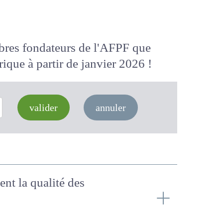
membres fondateurs de l'AFPF que
 numérique
à partir de janvier 2026
valider
annuler
ement la qualité des