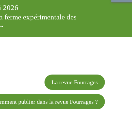
ai 2026
 la ferme expérimentale des
cles
La revue Fourrages
 publier dans la revue Fourrages ?