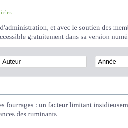
les articles
il d'administration, et avec le soutien des 
 accessible
gratuitement
dans sa version
Auteur
Année
s fourrages : un facteur limitant insidieus
ormances des ruminants