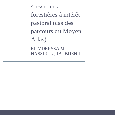
valeur nutritive de
4 essences
forestières à
intérêt pastoral
(cas des parcours
du Moyen Atlas)
EL MDERSSA M., NASSIRI L.,
IBIJBIJEN J.