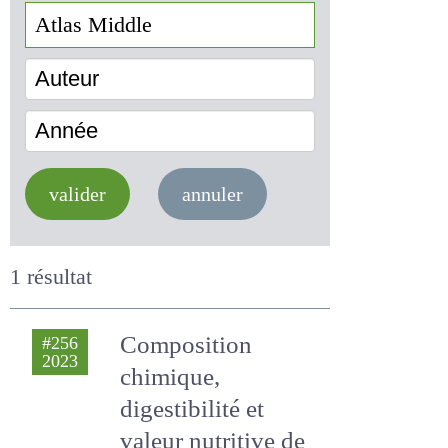
Auteur
Année
valider
annuler
1 résultat
Composition
#256
2023
chimique,
digestibilité et