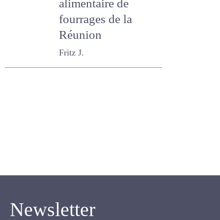
Quelques données
#55
1973
sur la valeur
alimentaire de
fourrages de la
Réunion
Fritz J.
Newsletter