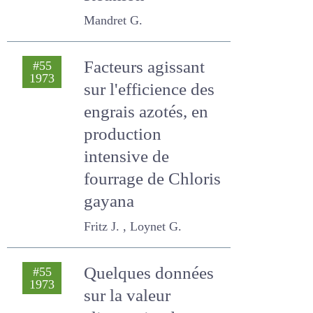
andosol à la
Réunion
Mandret G.
Facteurs agissant
#55
1973
sur l'efficience des
engrais azotés, en
production
intensive de
fourrage de Chloris
gayana
Fritz J. , Loynet G.