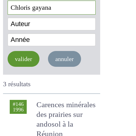
Auteur
Année
valider
annuler
3 résultats
Carences
#146
1996
minérales des
prairies sur