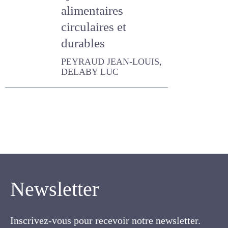
circulaires et
durables
PEYRAUD JEAN-LOUIS,
DELABY LUC
Newsletter
Inscrivez-vous pour recevoir notre newsletter.
Cette lettre électronique proposée
gratuitement par l'AFPF vise la mise en place