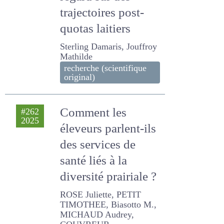
regard sur des
trajectoires post-
quotas laitiers
Sterling Damaris, Jouffroy
Mathilde
recherche (scientifique
original)
Comment les
#262
2025
éleveurs parlent-ils
des services de
santé liés à la
diversité prairiale ?
ROSE Juliette, PETIT
TIMOTHEE, Biasotto M.,