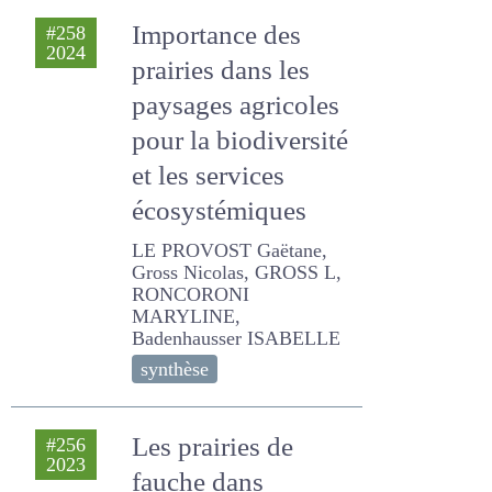
2024
prairies dans les
paysages agricoles
pour la biodiversité
et les services
écosystémiques
LE PROVOST Gaëtane,
Gross Nicolas, GROSS L,
RONCORONI MARYLINE,
Badenhausser ISABELLE
synthèse
Les prairies de
#256
2023
fauche dans
différents
systèmes