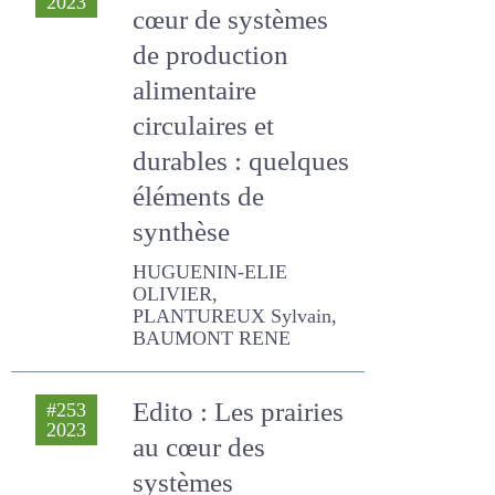
de production
alimentaire
circulaires et
durables : quelques
éléments de
synthèse
HUGUENIN-ELIE OLIVIER,
PLANTUREUX Sylvain,
BAUMONT RENE
Edito : Les prairies
#253
2023
au cœur des
systèmes
alimentaires