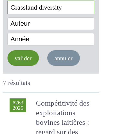
Auteur
Année
valider
annuler
7 résultats
Compétitivité des
#263
2025
exploitations
bovines laitières :