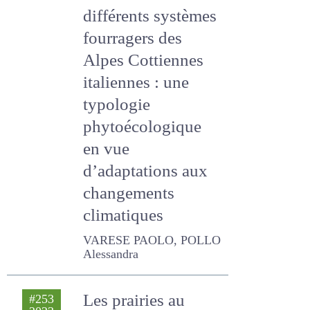
fourragers des
Alpes Cottiennes
italiennes : une
typologie
phytoécologique
en vue
d’adaptations aux
changements
climatiques
VARESE PAOLO, POLLO
Alessandra
Les prairies au
#253
2023
cœur de systèmes