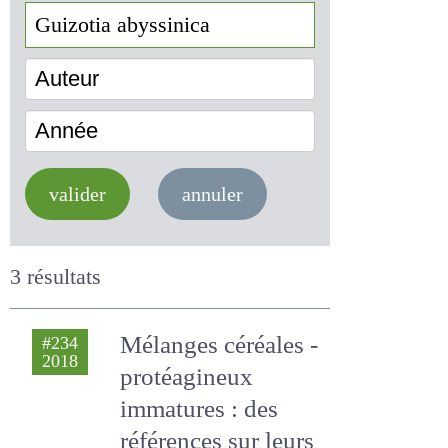
Auteur
Année
valider
annuler
3 résultats
Mélanges céréales
#234
2018
- protéagineux
immatures : des