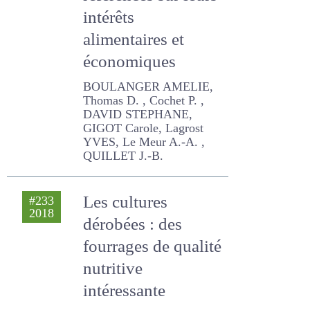
références sur
leurs intérêts
alimentaires et
économiques
BOULANGER AMELIE,
Thomas D. , Cochet P. ,
DAVID STEPHANE, GIGOT
Carole, Lagrost YVES, Le
Meur A.-A. , QUILLET J.-B.
Les cultures
#233
2018
dérobées : des
fourrages de
qualité nutritive
intéressante