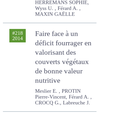
HERREMANS SOPHIE, Wyss
U. , Férard A. , MAXIN
GAËLLE
Faire face à un
#218
2014
déficit fourrager
en valorisant des
couverts végétaux
de bonne valeur
nutritive
Meslier E. , PROTIN Pierre-
Vincent, Férard A. , CROCQ
G., Labreuche J.