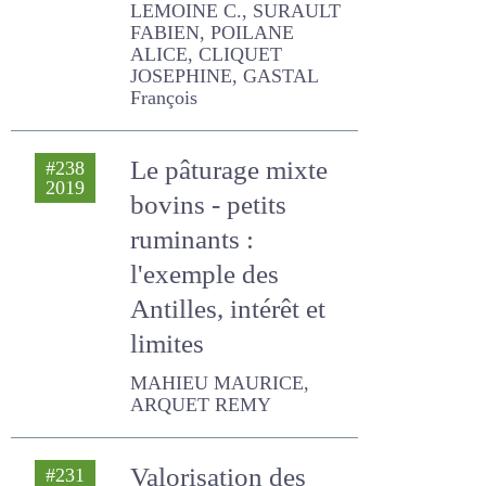
dynamique
LEMOINE C., SURAULT
FABIEN, POILANE ALICE,
CLIQUET JOSEPHINE,
GASTAL François
Le pâturage mixte
#238
2019
bovins - petits
ruminants :
l'exemple des
Antilles, intérêt et
limites
MAHIEU MAURICE, ARQUET
REMY