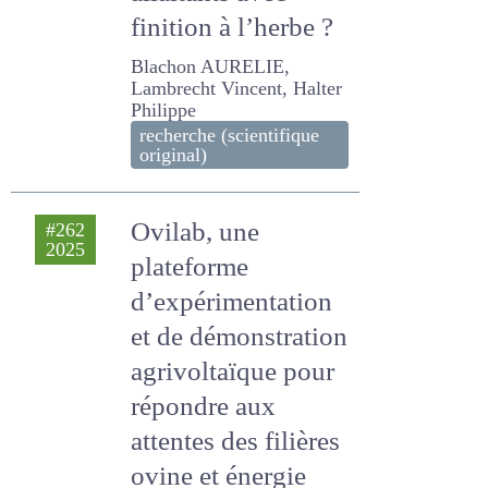
allaitants avec
finition à l’herbe ?
Blachon AURELIE,
Lambrecht Vincent, Halter
Philippe
recherche (scientifique
original)
Ovilab, une
#262
2025
plateforme
d’expérimentation
et de
démonstration
agrivoltaïque pour
répondre aux