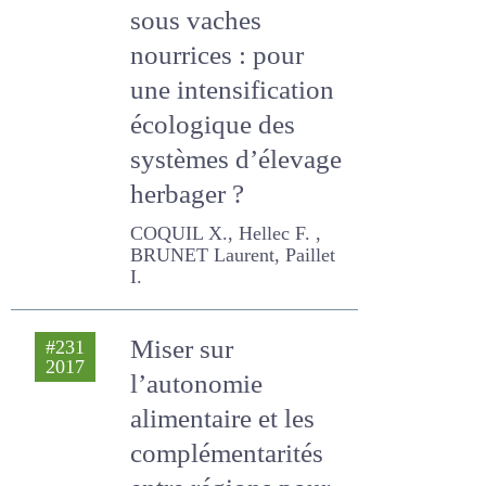
génisses laitières
sous vaches
nourrices : pour
une intensification
écologique des
systèmes
d’élevage herbager
?
COQUIL X., Hellec F. ,
BRUNET Laurent, Paillet I.
Miser sur
#231
2017
l’autonomie
alimentaire et les