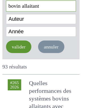
Auteur
Année
valider
annuler
93 résultats
Quelles
#265
2026
performances des
systèmes bovins