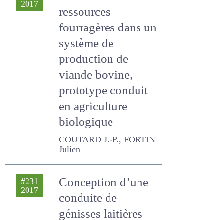
Valorisation des
#231
2017
ressources
fourragères dans
un système de
production de
viande bovine,
prototype conduit
en agriculture
biologique
COUTARD J.-P., FORTIN
Julien
Conception d’une
#231
2017
conduite de