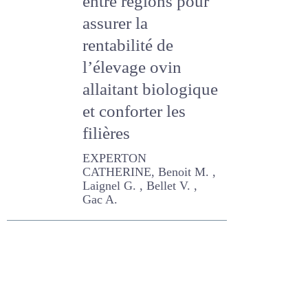
complémentarités
entre régions pour
assurer la
rentabilité de
l’élevage ovin
allaitant biologique
et conforter les
filières
EXPERTON CATHERINE,
Benoit M. , Laignel G. ,
Bellet V. , Gac A.