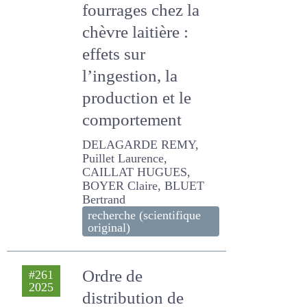
fourrages chez la
chèvre laitière :
effets sur
l’ingestion, la
production et le
comportement
DELAGARDE REMY, Puillet
Laurence, CAILLAT
HUGUES, BOYER Claire,
BLUET Bertrand
recherche (scientifique
original)
Ordre de
#261
2025
distribution de