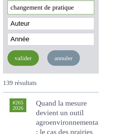
Auteur
Année
valider
annuler
139 résultats
Quand la mesure
#265
2026
devient un outil
agroenvironnemental