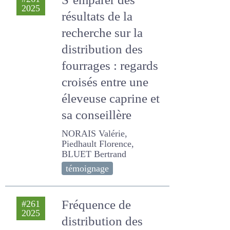
S’emparer des
#261
2025
résultats de la
recherche sur la
distribution des
fourrages : regards
croisés entre une
éleveuse caprine et
sa conseillère
NORAIS Valérie, Piedhault
Florence, BLUET Bertrand
témoignage
Fréquence de
#261
2025
distribution des