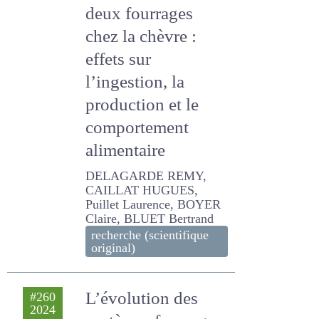
deux fourrages
chez la chèvre :
effets sur
l’ingestion, la
production et le
comportement
alimentaire
DELAGARDE REMY,
CAILLAT HUGUES, Puillet
Laurence, BOYER Claire,
BLUET Bertrand
recherche (scientifique
original)
L’évolution des
#260
2024
systèmes