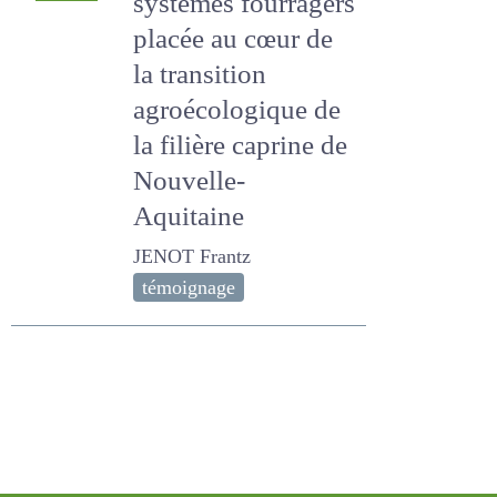
fourragers placée
au cœur de la
transition
agroécologique de
la filière caprine de
Nouvelle-Aquitaine
JENOT Frantz
témoignage