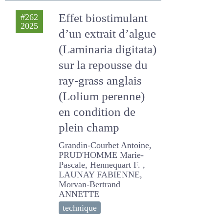
ANTHONY
technique
Effet biostimulant
#262
2025
d’un extrait d’algue
(Laminaria digitata)
sur la repousse du
ray-grass anglais
(Lolium perenne)
en condition de
plein champ
Grandin-Courbet Antoine,
PRUD'HOMME Marie-
Pascale, Hennequart F. ,
LAUNAY FABIENNE,