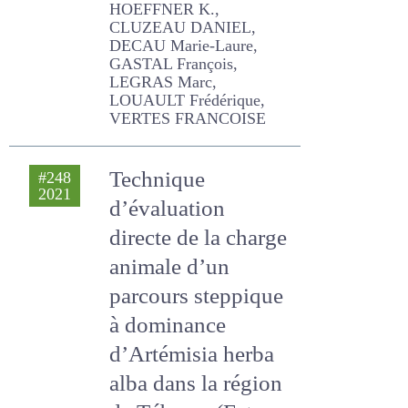
Laure, GASTAL François,
LEGRAS Marc, LOUAULT
Frédérique, VERTES
FRANCOISE
Technique
#248
2021
d’évaluation
directe de la
charge animale
d’un parcours
steppique à
dominance
d’Artémisia herba
alba dans la région
de Tébessa (Est