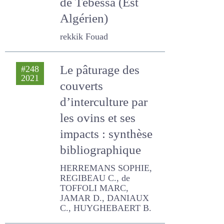
Algérien)
rekkik Fouad
Le pâturage des
#248
2021
couverts
d’interculture par
les ovins et ses
impacts : synthèse
bibliographique
HERREMANS SOPHIE,
REGIBEAU C., de TOFFOLI
MARC, JAMAR D., DANIAUX
C., HUYGHEBAERT B.
Composition
#242