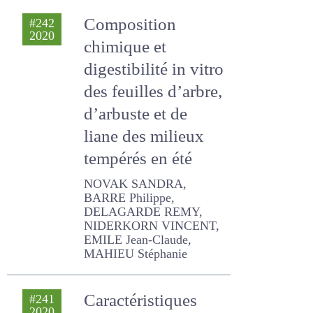
2020
chimique et
digestibilité in vitro
des feuilles d’arbre,
d’arbuste et de
liane des milieux
tempérés en été
NOVAK SANDRA, BARRE
Philippe, DELAGARDE
REMY, NIDERKORN
VINCENT, EMILE Jean-
Claude, MAHIEU Stéphanie
Caractéristiques
#241
2020
chimiques et
nutritionnelles de