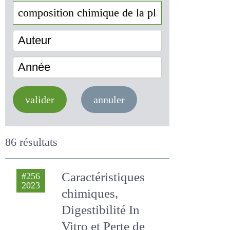
Auteur
Année
valider
annuler
86 résultats
Caractéristiques
#256
2023
chimiques,
Digestibilité In Vitro