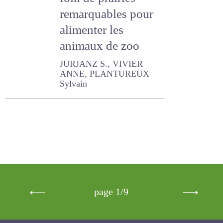
alimenter les
animaux de zoo
JURJANZ S., VIVIER ANNE,
PLANTUREUX Sylvain
page 1/9
Newsletter