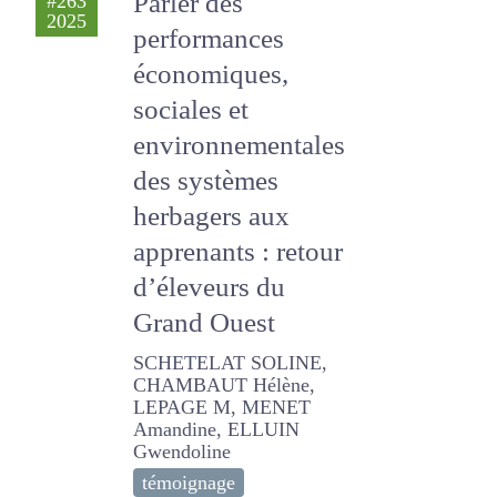
économiques,
sociales et
environnementales
des systèmes
herbagers aux
apprenants : retour
d’éleveurs du Grand
Ouest
SCHETELAT SOLINE,
CHAMBAUT Hélène,
LEPAGE M, MENET
Amandine, ELLUIN
Gwendoline
témoignage