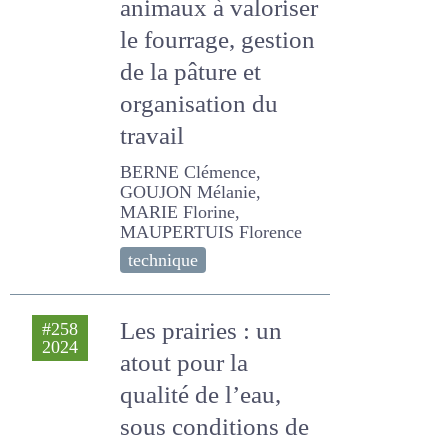
fourrage, gestion
de la pâture et
organisation du
travail
BERNE Clémence,
GOUJON Mélanie, MARIE
Florine, MAUPERTUIS
Florence
technique
Les prairies : un
#258
2024
atout pour la
qualité de l’eau,
sous conditions de
gestion (une