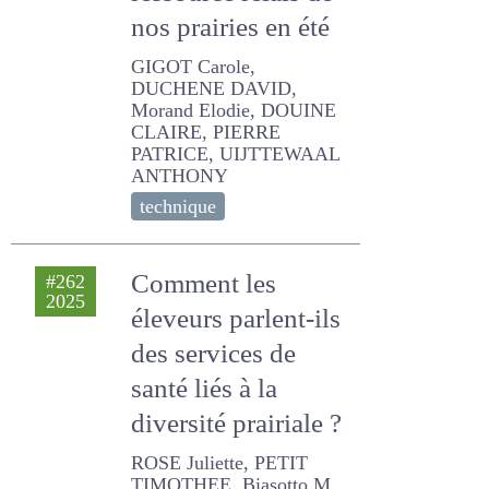
ressource relais de
nos prairies en été
GIGOT Carole, DUCHENE
DAVID, Morand Elodie,
DOUINE CLAIRE, PIERRE
PATRICE, UIJTTEWAAL
ANTHONY
technique
Comment les
#262
2025
éleveurs parlent-ils
des services de
santé liés à la
diversité prairiale ?
ROSE Juliette, PETIT