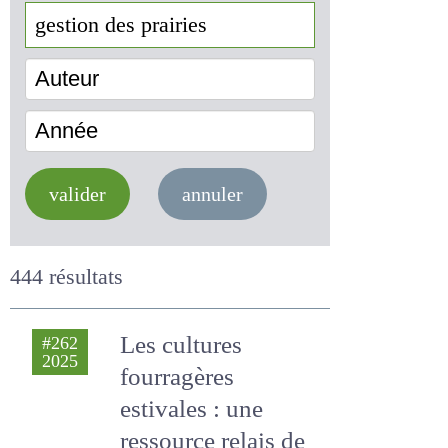
Auteur
Année
valider
annuler
444 résultats
Les cultures
#262
2025
fourragères
estivales : une