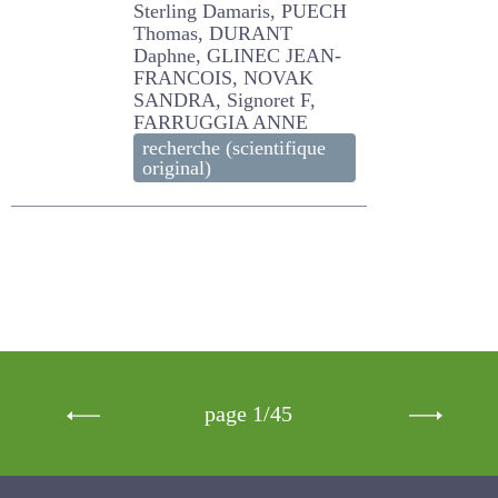
GLINEC JEAN-FRANCOIS,
NOVAK SANDRA, Signoret
F, FARRUGGIA ANNE
recherche (scientifique
original)
page 1/45
Newsletter