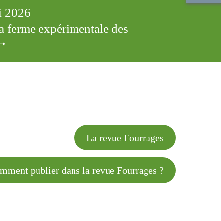
ai 2026
 la ferme expérimentale des
cles
La revue Fourrages
 publier dans la revue Fourrages ?