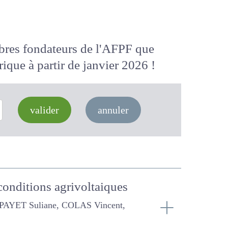
membres fondateurs de l'AFPF que
 numérique
à partir de janvier 2026
valider
annuler
en conditions
iane, COLAS Vincent, GERARDIN