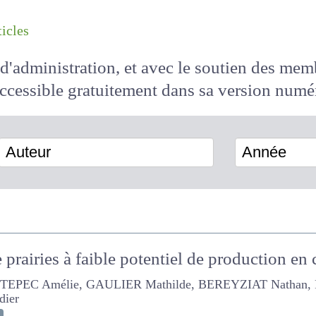
les articles
il d'administration, et avec le soutien des 
 accessible
gratuitement
dans sa version
Auteur
Année
 prairies à faible potentiel de production 
EC Amélie, GAULIER Mathilde, BEREYZIAT Nathan, PAYET Sul