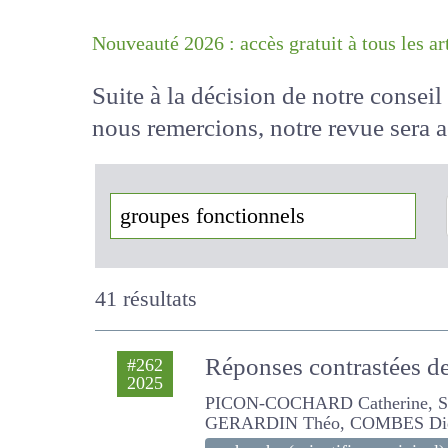
Nouveauté 2026 : accès gratuit à tous 
Suite à la décision de notre conse
nous remercions, notre revue sera
!
41 résultats
Réponses contrastées de
#262
2025
agrivoltaiques
PICON-COCHARD Catherine, STEP