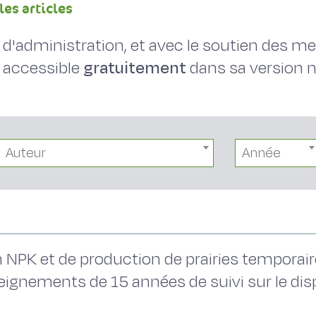
les articles
il d'administration, et avec le soutien des 
 accessible
gratuitement
dans sa version
Auteur
Année
NPK et de production de prairies temporair
eignements de 15 années de suivi sur le disp