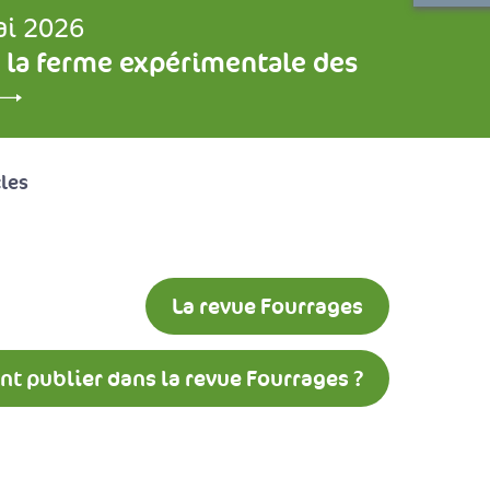
ai 2026
 la ferme expérimentale des
cles
La revue Fourrages
 publier dans la revue Fourrages ?