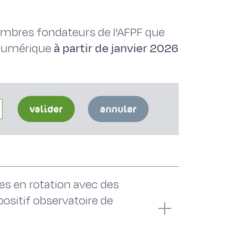
membres fondateurs de l'AFPF que
 numérique
à partir de janvier 2026
valider
annuler
es en rotation avec des
ositif observatoire de