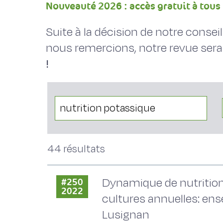
Nouveauté 2026 : accès gratuit à tous 
Suite à la décision de notre conse
nous remercions, notre revue sera
!
44 résultats
Dynamique de nutrition 
#250
2022
cultures annuelles: ens
Lusignan