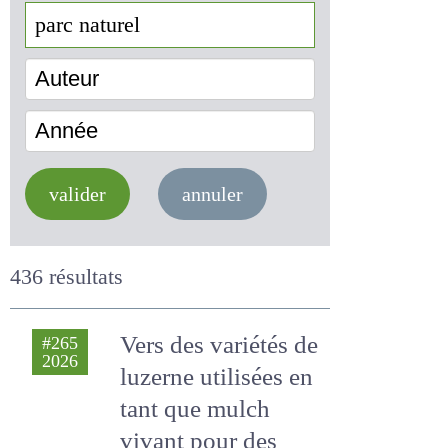
Auteur
Année
valider
annuler
436 résultats
Vers des variétés
#265
2026
de luzerne utilisées
en tant que mulch