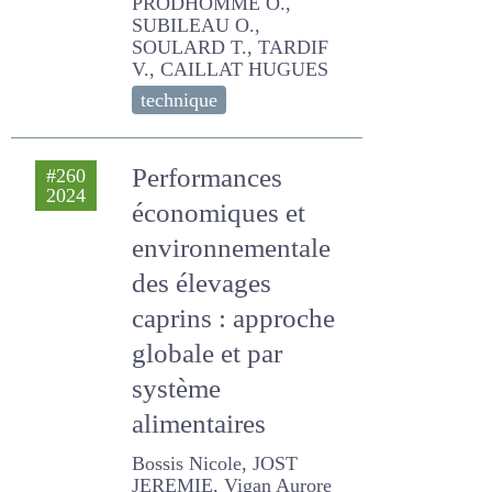
O., SOULARD T., TARDIF V.,
CAILLAT HUGUES
technique
Performances
#260
2024
économiques et
environnementale
des élevages
caprins : approche
globale et par
système
alimentaires
Bossis Nicole, JOST
JEREMIE, Vigan Aurore
technique