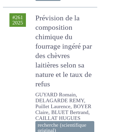
Barbara, BLUET Bertrand,
Bayourthe C.
technique
Prévision de la
#261
2025
composition
chimique du
fourrage ingéré par
des chèvres
laitières selon sa
nature et le taux de
refus
GUYARD Romain,
DELAGARDE REMY, Puillet
Laurence, BOYER Claire,
BLUET Bertrand, CAILLAT