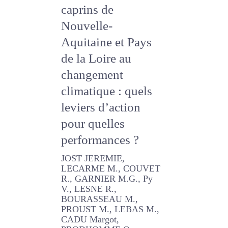
systèmes
fourragers caprins
de Nouvelle-
Aquitaine et Pays
de la Loire au
changement
climatique : quels
leviers d’action
pour quelles
performances ?
JOST JEREMIE, LECARME M.,
COUVET R., GARNIER M.G.,
Py V., LESNE R.,
BOURASSEAU M., PROUST
M., LEBAS M., CADU Margot,
PRODHOMME O., SUBILEAU