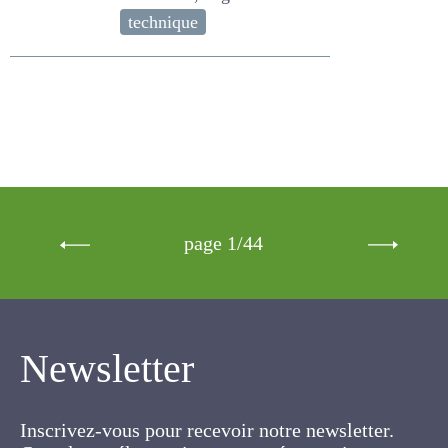
page 1/44
Newsletter
Inscrivez-vous pour recevoir notre newsletter.
Cette lettre électronique proposée
gratuitement par l'AFPF vise la mise en place