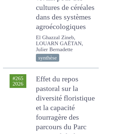
vivant pour des
cultures de
céréales dans des
systèmes
agroécologiques
El Ghazzal Zineb, LOUARN
GAËTAN, Julier Bernadette
synthèse
Effet du repos
#265
2026
pastoral sur la
diversité floristique
et la capacité
fourragère des