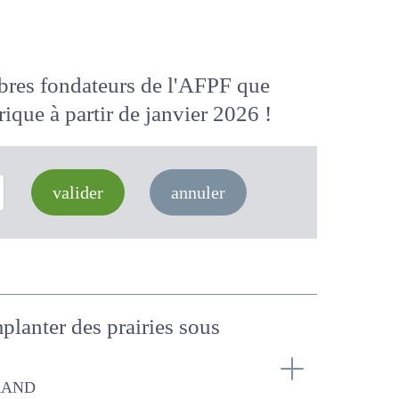
membres fondateurs de l'AFPF que
 numérique
à partir de janvier 2026
valider
annuler
implanter des prairies