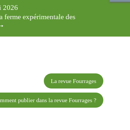
ai 2026
 la ferme expérimentale des
cles
La revue Fourrages
 publier dans la revue Fourrages ?