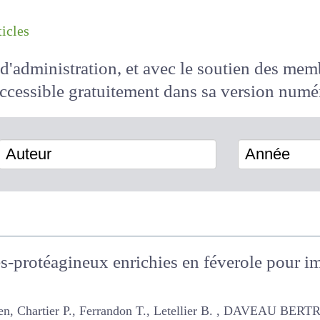
les articles
il d'administration, et avec le soutien des 
 accessible
gratuitement
dans sa version
Auteur
Année
es-protéagineux enrichies en féverole pour 
artier P., Ferrandon T., Letellier B. , DAVEAU BERTRAND