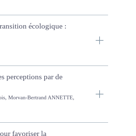
a transition écologique :
les perceptions par de
rtrand ANNETTE, Lemauviel-
pour favoriser la