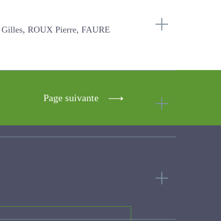
 Pierre, FAURE Pascal, FARRUGGIA
Page suivante
tales des systèmes