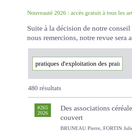
Nouveauté 2026 : accès gratuit à tous 
Suite à la décision de notre conse
nous remercions, notre revue sera
!
480 résultats
Des associations céréal
#265
2026
sous couvert
BRUNEAU Pierre, FORTIN Julien, Ch