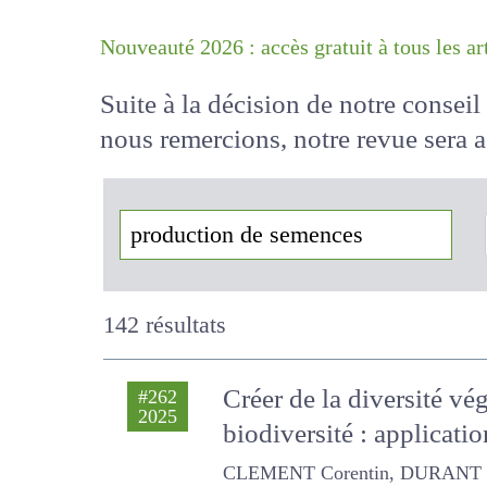
Nouveauté 2026 : accès gratuit à tous 
Suite à la décision de notre conse
nous remercions, notre revue sera
!
142 résultats
Créer de la diversité vé
#262
2025
biodiversité : applicatio
CLEMENT Corentin, DURANT Daphn