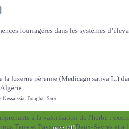
mences fourragères dans les systèmes d’élev
omiques
de la luzerne pérenne (Medicago sativa L.) d
Algérie
ssaissia, Boughar Sara
 apprenants à la valorisation de l'herbe : e
page 1/15
ampus Terre et Paysages en Deux-Sèvres et à 