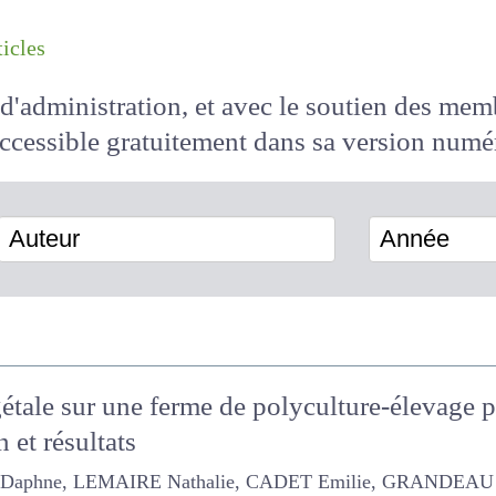
les articles
il d'administration, et avec le soutien des 
 accessible
gratuitement
dans sa version
Auteur
Année
gétale sur une ferme de polyculture-élevage 
n et résultats
e, LEMAIRE Nathalie, CADET Emilie, GRANDEAU Gilles, ROUX