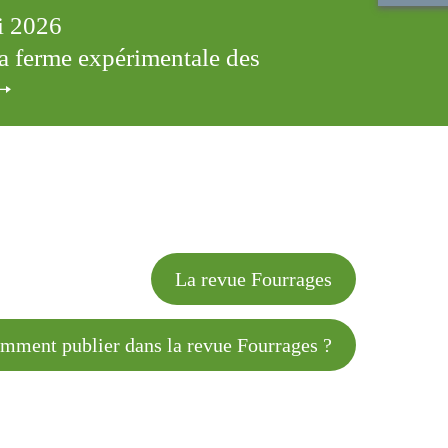
ai 2026
 la ferme expérimentale des
cles
La revue Fourrages
 publier dans la revue Fourrages ?