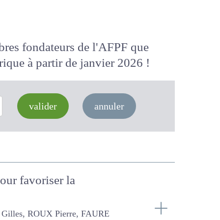
membres fondateurs de l'AFPF que
 numérique
à partir de janvier 2026
valider
annuler
pour favoriser la
 Pierre, FAURE Pascal, FARRUGGIA