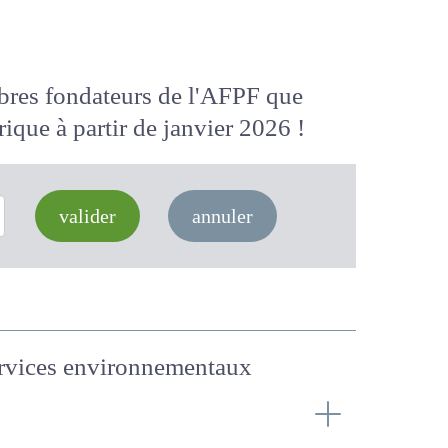
membres fondateurs de l'AFPF que
 numérique
à partir de janvier 2026
valider
annuler
services