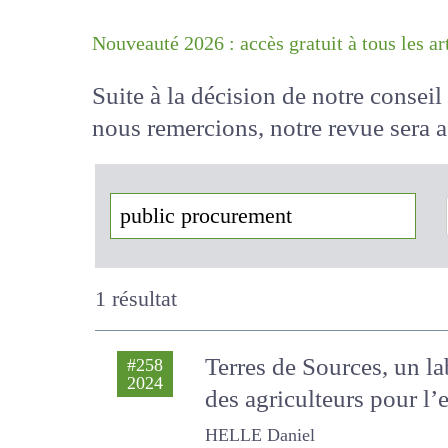
Nouveauté 2026 : accès gratuit à tous 
Suite à la décision de notre conse
nous remercions, notre revue sera
!
1 résultat
Terres de Sources, un la
#258
2024
environnementaux des a
HELLE Daniel