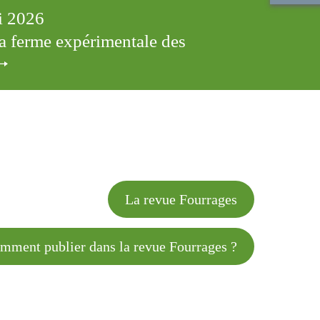
ai 2026
 la ferme expérimentale des
cles
La revue Fourrages
 publier dans la revue Fourrages ?