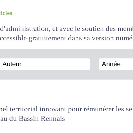
les articles
il d'administration, et avec le soutien des 
 accessible
gratuitement
dans sa version
Auteur
Année
bel territorial innovant pour rémunérer les 
griculteurs pour l’eau du Bassin Rennais