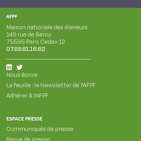
AFPF
Maison nationale des éleveurs
149 rue de Bercy
75595 Paris Cedex 12
07.69.81.16.62
Nous écrire
La feuille : la Newsletter de l'AFPF
Adhérer à l'AFPF
ESPACE PRESSE
Communiqués de presse
Revue de presse