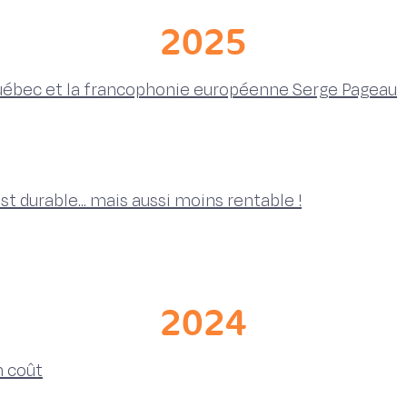
2025
Québec et la francophonie européenne Serge Pageau
est durable... mais aussi moins rentable !
2024
n coût