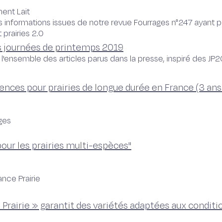
ent Lait
s informations issues de notre revue Fourrages n°247 ayant 
 prairies 2.0
s journées de printemps 2019
'ensemble des articles parus dans la presse, inspiré des JP20
ces pour prairies de longue durée en France (3 ans 
ges
pour les prairies multi-espèces"
ance Prairie
 Prairie » garantit des variétés adaptées aux conditi