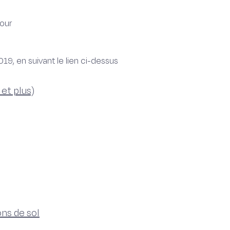
pour
19, en suivant le lien ci-dessus
et plus)
ons de sol