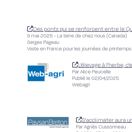
Des ponts qui se renforcent entre le 
9 mai 2025 - La terre de chez nous (Canada)
Serges Pageau
Visite en France pour les journées de printemps
L'élevage à l'herbe, c'
Par Alice Peucelle
Publié le 02/04/2025
Webagri
S'acclimater aura u
Par Agnès Cussonneau