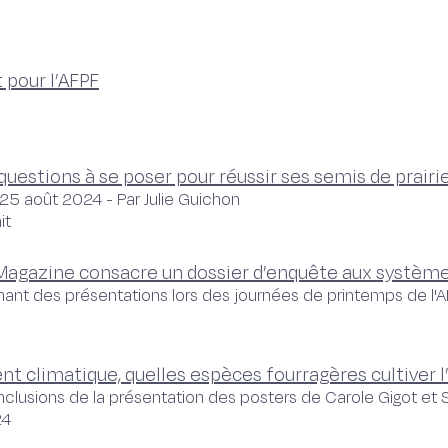
 pour l’AFPF
questions à se poser pour réussir ses semis de prairi
 25 août 2024 - Par Julie Guichon
it
agazine consacre un dossier d’enquête aux systèmes f
enant des présentations lors des journées de printemps de l'
 climatique, quelles espèces fourragères cultiver l
onclusions de la présentation des posters de Carole Gigot et 
24