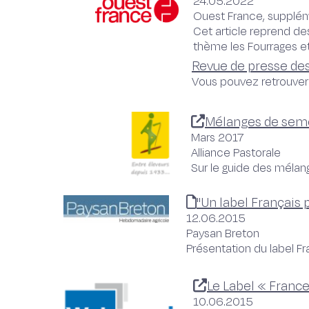
24.05.2022
Ouest France, supplém
Cet article reprend de
thème les Fourrages et
Revue de presse de
Vous pouvez retrouver l
Mélanges de semen
Mars 2017
Alliance Pastorale
Sur le guide des mélan
"Un label Français 
12.06.2015
Paysan Breton
Présentation du label Fr
Le Label « France
10.06.2015