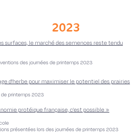
2023
des surfaces, le marché des semences reste tendu
erventions des journées de printemps 2023
lage d'herbe pour maximiser le potentiel des prairies
es de printemps 2023
onomie protéique française, c’est possible »
icole
entions présentées lors des journées de printemps 2023