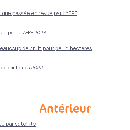
ique passée en revue par l’AFPF
ntemps de l'AFPF 2023
 beaucoup de bruit pour peu d’hectares
es de printemps 2023
Antérieur
é par satellite