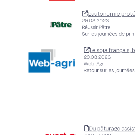
L’autonomie proté
29.03.2023
Réussir Pâtre
Sur les journées de pri
Le soja français,
29.03.2023
Web-Agri
Retour sur les journé
Du pâturage assist