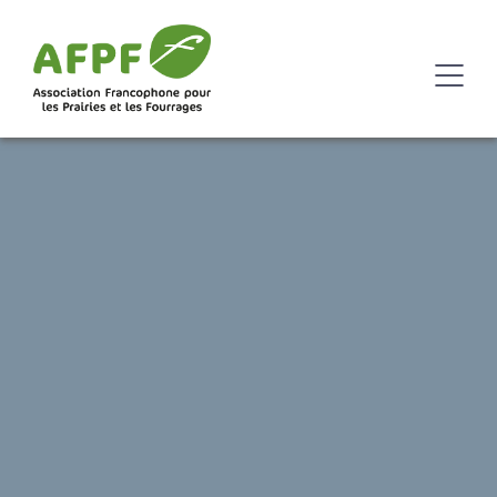
La plateforme de
Remettre les prairies
référence
et les fourrages
sur les prairies et les
au cœur des élevages
fourrages