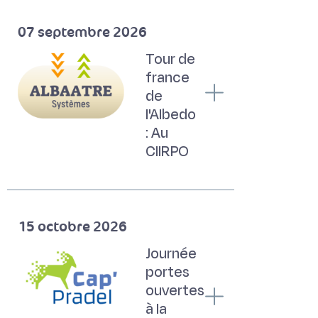
07 septembre 2026
Tour de
france
de
l'Albedo
: Au
CIIRPO
15 octobre 2026
Journée
portes
ouvertes
à la