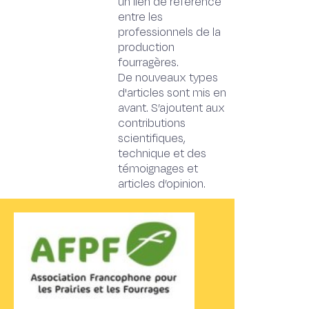
un lien de référence
entre les
professionnels de la
production
fourragères.
De nouveaux types
d'articles sont mis en
avant. S’ajoutent aux
contributions
scientifiques,
technique et des
témoignages et
articles d’opinion.