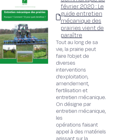
février 2020 : Le
guide entretien
mécanique des
prairies vient de
paraître
Tout au long de sa
vie, la prairie peut
faire l’objet de
diverses
interventions
d’exploitation,
amendement,
fertilisation et
entretien mécanique.
On désigne par
entretien mécanique,
les
opérations faisant
appel à des matériels
agissant sur la