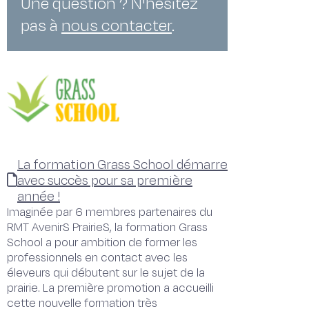
Une question ? N'hésitez
pas à
nous contacter
.
La formation Grass School démarre
avec succès pour sa première
année !
Imaginée par 6 membres partenaires du
RMT AvenirS PrairieS, la formation Grass
School a pour ambition de former les
professionnels en contact avec les
éleveurs qui débutent sur le sujet de la
prairie. La première promotion a accueilli
cette nouvelle formation très