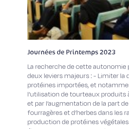
Journées de Printemps 2023
La recherche de cette autonomie 
deux leviers majeurs : - Limiter l
protéines importées, et notammen
l’utilisation de tourteaux produits à
et par l’augmentation de la part d
fourragères et d’herbes dans les ra
production de protéines végétales 