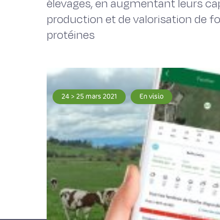
élevages, en augmentant leurs ca
production et de valorisation de f
protéines
24 > 25 mars 2021
En visio