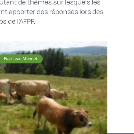
autant de thèmes sur lesquels les
nt apporter des réponses lors des
s de l’AFPF.
Fiap Jean Monnet