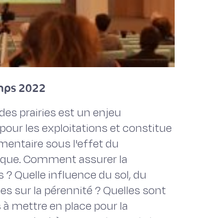
mps 2022
des prairies est un enjeu
our les exploitations et constitue
entaire sous l'effet du
que. Comment assurer la
s ? Quelle influence du sol, du
es sur la pérennité ? Quelles sont
 à mettre en place pour la