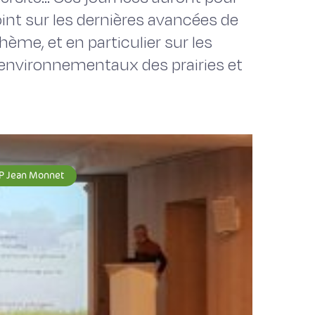
point sur les dernières avancées de
hème, et en particulier sur les
 environnementaux des prairies et
P Jean Monnet