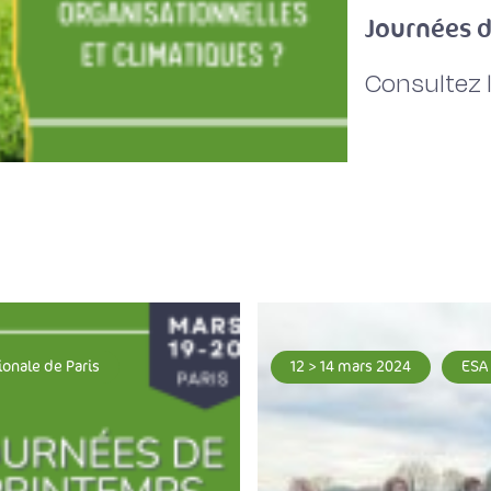
Journées 
Consultez 
ionale de Paris
12 > 14 mars 2024
ESA