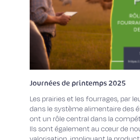
Journées de printemps 2025
Les prairies et les fourrages, par l
dans le système alimentaire des é
ont un rôle central dans la compéti
Ils sont également au cœur de no
valorisation, impliquant la product