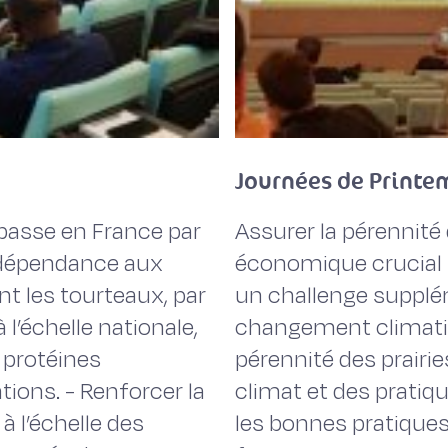
Journées de Printe
passe en France par
Assurer la pérennité 
a dépendance aux
économique crucial p
t les tourteaux, par
un challenge supplém
 l’échelle nationale,
changement climati
e protéines
pérennité des prairie
tions. - Renforcer la
climat et des pratiqu
à l’échelle des
les bonnes pratiques