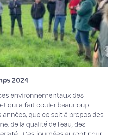
emps 2024
ices environnementaux des
et qui a fait couler beaucoup
s années, que ce soit à propos des
 de la qualité de l’eau, des
versité… Ces journées auront pour