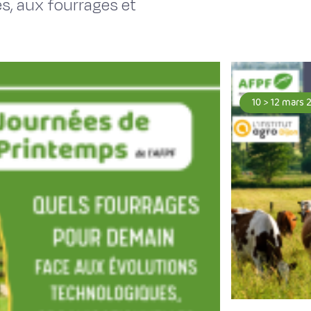
es, aux fourrages et
10 > 12 mars 