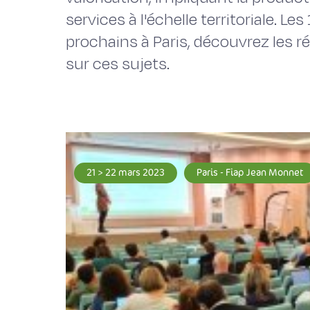
services à l'échelle territoriale. Le
prochains à Paris, découvrez les r
sur ces sujets.
21 > 22 mars 2023
Paris - Fiap Jean Monnet