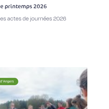
de printemps 2026
les actes de journées 2026
 d'Angers