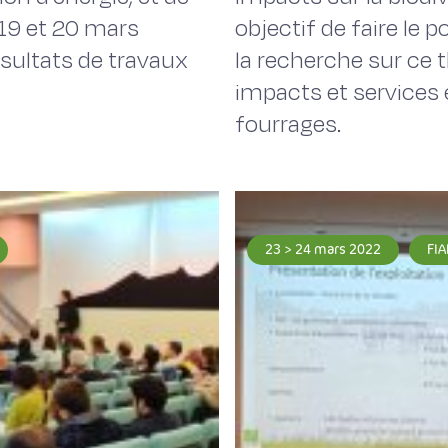
s 19 et 20 mars
objectif de faire le 
ésultats de travaux
la recherche sur ce t
impacts et services
fourrages.
23 > 24 mars 2022
FIA