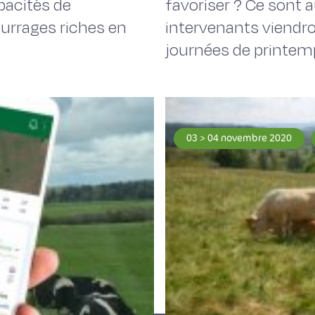
pacités de
favoriser ? Ce sont 
ourrages riches en
intervenants viendro
journées de printemp
03 > 04 novembre 2020