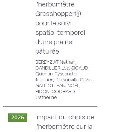
l’herbomètre
Grasshopper®
pour le suivi
spatio-temporel
d’une prairie
pâturée
BEREYZIAT Nathan,
CANDILLIER Léa, SIGAUD
Quentin, Tyssandier
Jacques, Darsonville Olivier,
GALLIOT JEAN-NOËL,
PICON-COCHARD
Catherine
Impact du choix de
2026
l’herbomètre sur la