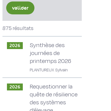
valider
875 résultats
Synthèse des
2026
journées de
printemps 2026
PLANTUREUX Sylvain
Requestionner la
2026
quête de résilience
des systèmes
d’élevage