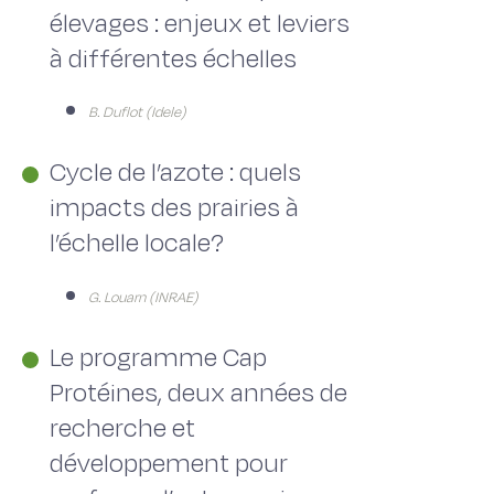
élevages : enjeux et leviers
à différentes échelles
B. Duflot (Idele)
Cycle de l’azote : quels
impacts des prairies à
l’échelle locale?
G. Louarn (INRAE)
Le programme Cap
Protéines, deux années de
recherche et
développement pour