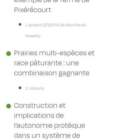
Pixérécourt
J. Joubert (EPLEFPA de Meurthe-et-
Moselle)
Prairies multi-espèces et
race pâturante : une
combinaison gagnante
C. Moriarty
Construction et
implications de
l’autonomie protéique
dans un système de