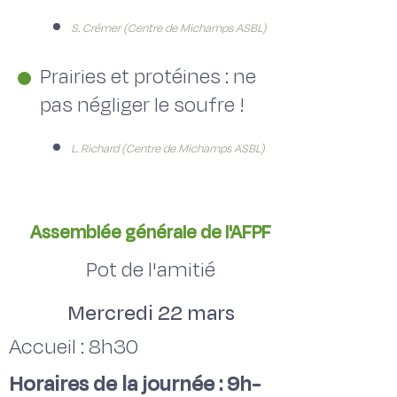
S. Crémer (Centre de Michamps ASBL)
Prairies et protéines : ne
pas négliger le soufre !
L. Richard (Centre de Michamps ASBL)
Assemblée générale de l'AFPF
Pot de l'amitié
Mercredi 22 mars
Accueil : 8h30
Horaires de la journée : 9h-