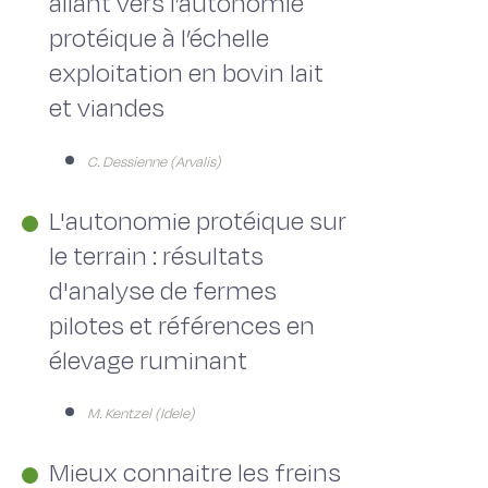
allant vers l’autonomie
protéique à l’échelle
exploitation en bovin lait
et viandes
C. Dessienne (Arvalis)
L'autonomie protéique sur
le terrain : résultats
d'analyse de fermes
pilotes et références en
élevage ruminant
M. Kentzel (Idele)
Mieux connaitre les freins