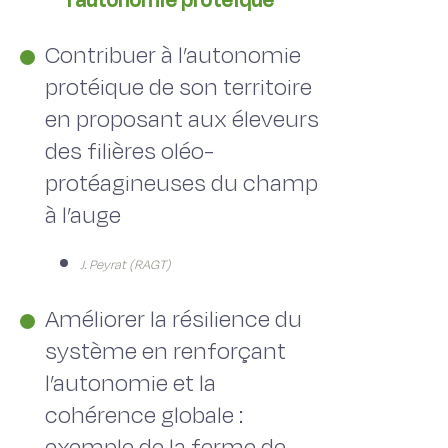
l'autonomie protéique
Contribuer à l’autonomie
protéique de son territoire
en proposant aux éleveurs
des filières oléo-
protéagineuses du champ
à l’auge
J. Peyrat (RAGT)
Améliorer la résilience du
système en renforçant
l’autonomie et la
cohérence globale :
exemple de la ferme de