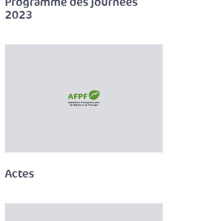
Programme des journées
2023
Actes