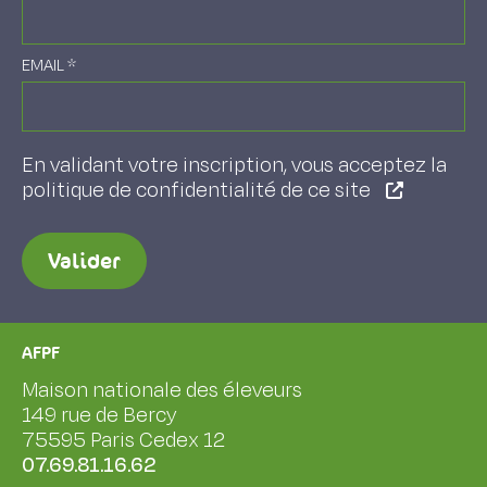
EMAIL
*
En validant votre inscription, vous acceptez la
politique de confidentialité de ce site
Valider
AFPF
Maison nationale des éleveurs
149 rue de Bercy
75595 Paris Cedex 12
07.69.81.16.62