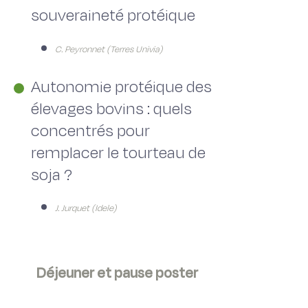
souveraineté protéique
C. Peyronnet (Terres Univia)
Autonomie protéique des
élevages bovins : quels
concentrés pour
remplacer le tourteau de
soja ?
J. Jurquet (Idele)
Déjeuner et pause poster