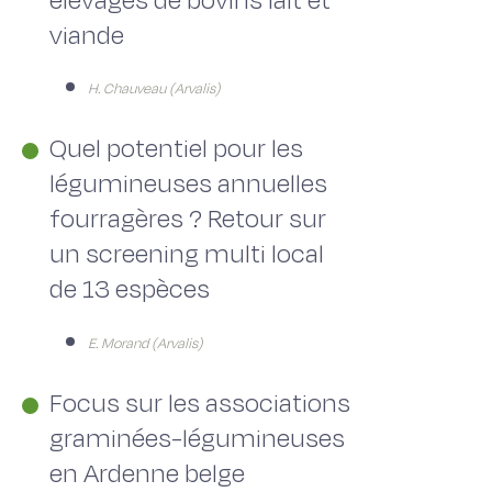
élevages de bovins lait et
viande
H. Chauveau (Arvalis)
Quel potentiel pour les
légumineuses annuelles
fourragères ? Retour sur
un screening multi local
de 13 espèces
E. Morand (Arvalis)
Focus sur les associations
graminées-légumineuses
en Ardenne belge