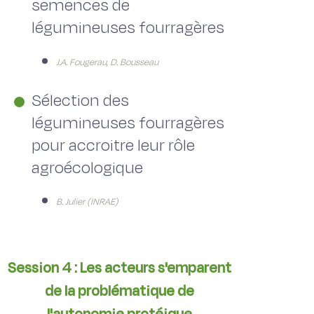
semences de
légumineuses fourragères
J.A. Fougerau, D. Bousseau
Sélection des
légumineuses fourragères
pour accroitre leur rôle
agroécologique
B. Julier (INRAE)
Session 4 : Les acteurs s'emparent
de la problématique de