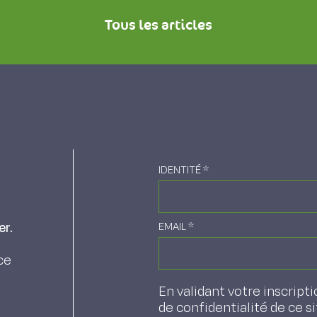
Tous les articles
IDENTITÉ
*
er.
EMAIL
*
ce
En validant votre inscripti
de confidentialité de ce s