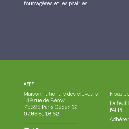
fourragères et les prairies.
AFPF
Maison nationale des éleveurs
Nous éc
149 rue de Bercy
La feuil
75595 Paris Cedex 12
l'AFPF
07.69.81.16.62
Adhérer