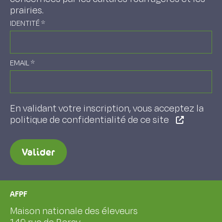
prairies.
IDENTITÉ
*
EMAIL
*
En validant votre inscription, vous acceptez la
politique de confidentialité de ce site
Valider
AFPF
Maison nationale des éleveurs