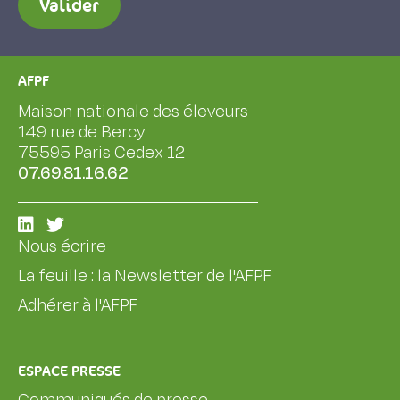
Valider
AFPF
Maison nationale des éleveurs
149 rue de Bercy
75595 Paris Cedex 12
07.69.81.16.62
Nous écrire
La feuille : la Newsletter de l'AFPF
Adhérer à l'AFPF
ESPACE PRESSE