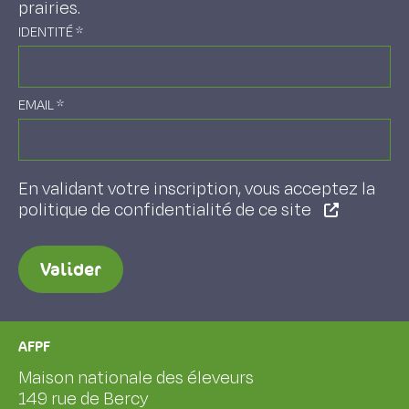
prairies.
IDENTITÉ
*
EMAIL
*
En validant votre inscription, vous acceptez la
politique de confidentialité de ce site
Valider
AFPF
Maison nationale des éleveurs
149 rue de Bercy