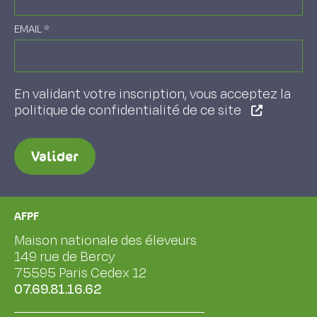
EMAIL
*
En validant votre inscription, vous acceptez la
politique de confidentialité de ce site
Valider
AFPF
Maison nationale des éleveurs
149 rue de Bercy
75595 Paris Cedex 12
07.69.81.16.62