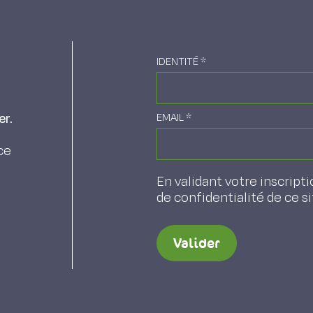
IDENTITÉ
*
er.
EMAIL
*
ce
En validant votre inscripti
de confidentialité de ce s
Valider