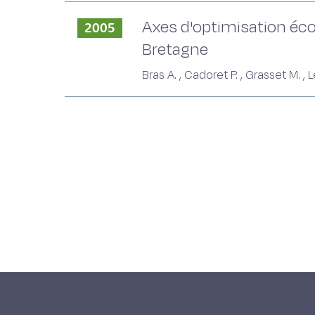
Axes d'optimisation éco
2005
Bretagne
Bras A. , Cadoret P. , Grasset M. , 