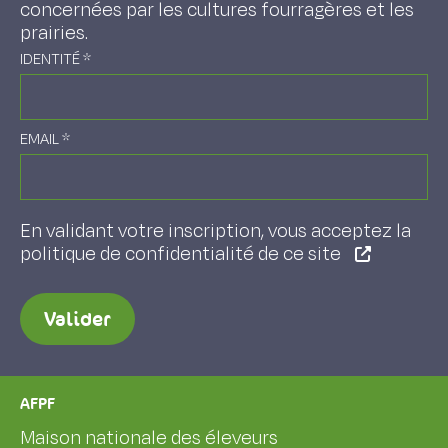
concernées par les cultures fourragères et les
prairies.
IDENTITÉ
*
EMAIL
*
En validant votre inscription, vous acceptez la
politique de confidentialité de ce site
Valider
AFPF
Maison nationale des éleveurs