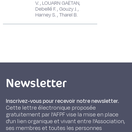
V. , LOUARN GAËTAN,
Debellé F. , Gouzy J. ,
Hamey S. , Tharel B.
Newsletter
Inscrivez-vous pour recevoir notre newsletter.
Cette lettre électronique proposée
gratuitement par l'AFPF vise la mise en place
d'un lien organique et vivant entre l'Association,
ses membres et toutes les personnes