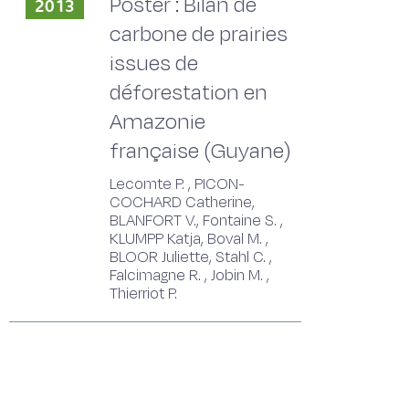
Poster : Bilan de
2013
carbone de prairies
issues de
déforestation en
Amazonie
française (Guyane)
Lecomte P. , PICON-
COCHARD Catherine,
BLANFORT V., Fontaine S. ,
KLUMPP Katja, Boval M. ,
BLOOR Juliette, Stahl C. ,
Falcimagne R. , Jobin M. ,
Thierriot P.