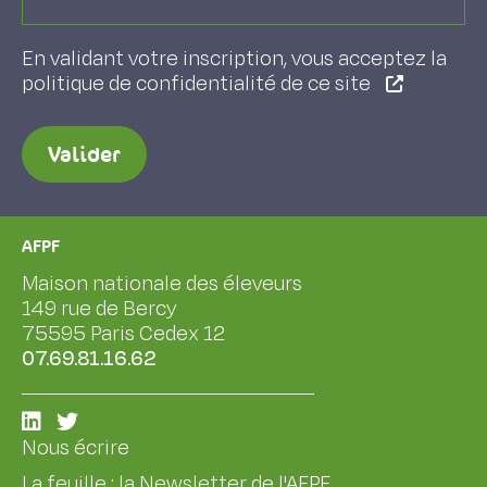
En validant votre inscription, vous acceptez la
politique de confidentialité de ce site
Valider
AFPF
Maison nationale des éleveurs
149 rue de Bercy
75595 Paris Cedex 12
07.69.81.16.62
Nous écrire
La feuille : la Newsletter de l'AFPF