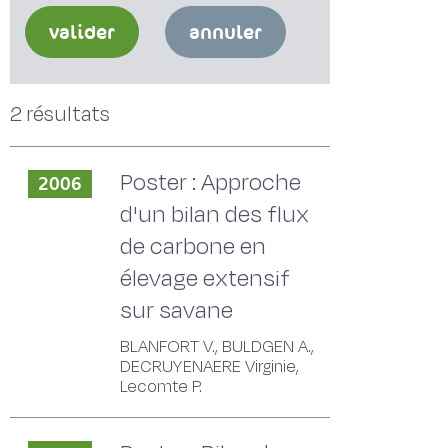
valider
annuler
2 résultats
Poster : Approche
2006
d'un bilan des flux
de carbone en
élevage extensif
sur savane
BLANFORT V., BULDGEN A.,
DECRUYENAERE Virginie,
Lecomte P.