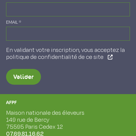
EMAIL
*
En validant votre inscription, vous acceptez la
politique de confidentialité de ce site
Valider
AFPF
Maison nationale des éleveurs
149 rue de Bercy
75595 Paris Cedex 12
07.69.81.16.62