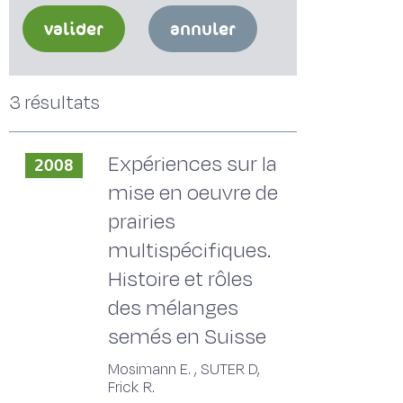
valider
annuler
3 résultats
Expériences sur la
2008
mise en oeuvre de
prairies
multispécifiques.
Histoire et rôles
des mélanges
semés en Suisse
Mosimann E. , SUTER D,
Frick R.