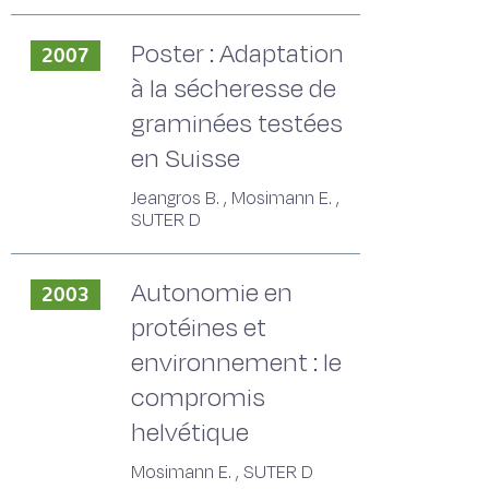
Poster : Adaptation
2007
à la sécheresse de
graminées testées
en Suisse
Jeangros B. , Mosimann E. ,
SUTER D
Autonomie en
2003
protéines et
environnement : le
compromis
helvétique
Mosimann E. , SUTER D