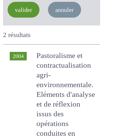
valider
annuler
2 résultats
Pastoralisme et
2004
contractualisation
agri-
environnementale.
Eléments
d'analyse et de
réflexion issus des
opérations
conduites en