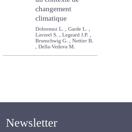
changement
climatique
Dobremez L. , Garde L. ,
Lavorel S. , Legeard J.P. ,
Brunschwig G. , Nettier B. ,
Della-Vedova M.
Newsletter