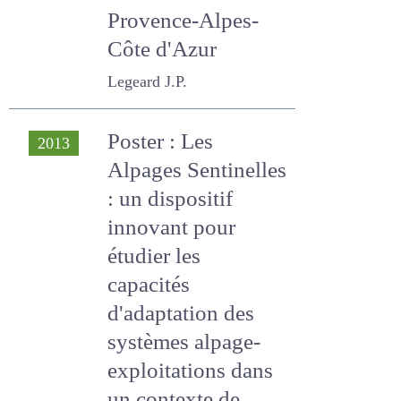
Provence-Alpes-
Côte d'Azur
Legeard J.P.
Poster : Les
2013
Alpages Sentinelles
: un dispositif
innovant pour
étudier les
capacités
d'adaptation des
systèmes alpage-
exploitations dans
un contexte de