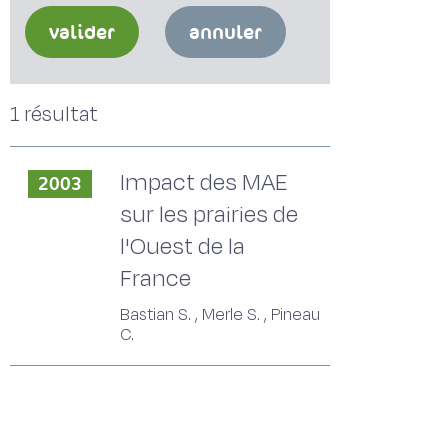
valider
annuler
1 résultat
Impact des MAE
2003
sur les prairies de
l'Ouest de la
France
Bastian S. , Merle S. , Pineau
C.