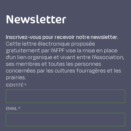
Newsletter
Inscrivez-vous pour recevoir notre newsletter.
Cette lettre électronique proposée
gratuitement par l'AFPF vise la mise en place
d'un lien organique et vivant entre l'Association,
ses membres et toutes les personnes
concernées par les cultures fourragères et les
prairies.
IDENTITÉ
*
EMAIL
*