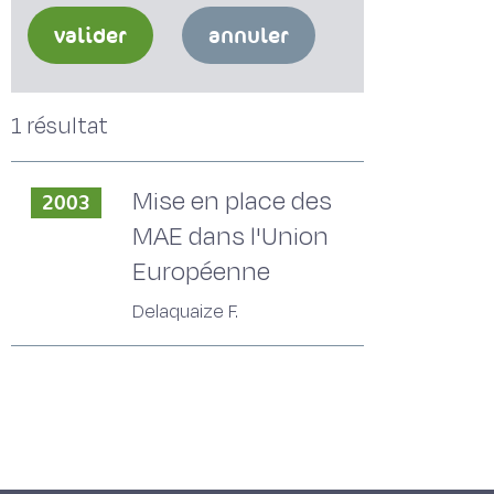
valider
annuler
1 résultat
Mise en place des
2003
MAE dans l'Union
Européenne
Delaquaize F.