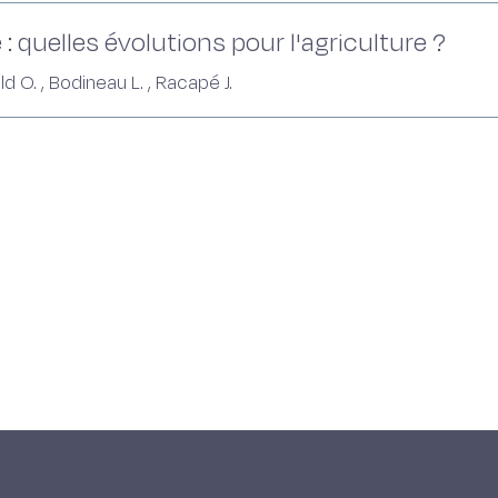
 : quelles évolutions pour l'agriculture ?
d O. , Bodineau L. , Racapé J.