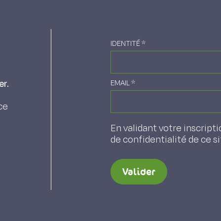
IDENTITÉ
*
er.
EMAIL
*
ce
En validant votre inscripti
de confidentialité de ce s
Valider