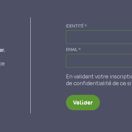
IDENTITÉ
*
er.
EMAIL
*
ce
En validant votre inscripti
de confidentialité de ce s
Valider