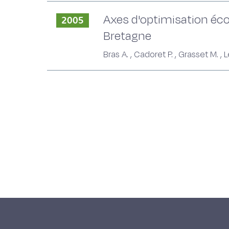
Axes d'optimisation éco
2005
Bretagne
Bras A. , Cadoret P. , Grasset M. , 