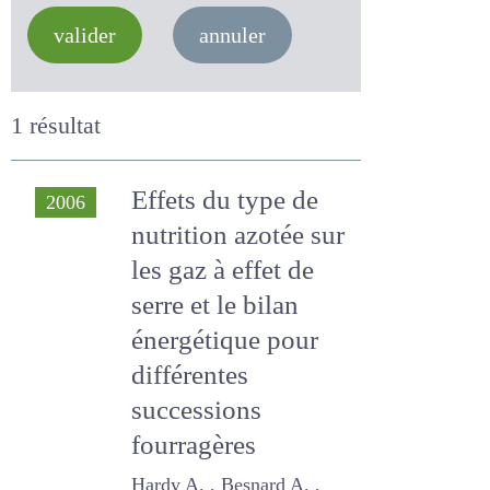
valider
annuler
1 résultat
Effets du type de
2006
nutrition azotée
sur les gaz à effet
de serre et le bilan
énergétique pour
différentes
successions
fourragères
Hardy A. , Besnard A. ,