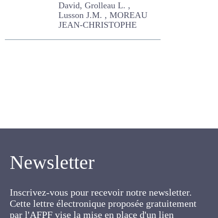
DELABY LUC, FALAISE
David, Grolleau L. , Lusson
J.M. , MOREAU JEAN-
CHRISTOPHE
Newsletter
Inscrivez-vous pour recevoir notre newsletter.
Cette lettre électronique proposée
gratuitement par l'AFPF vise la mise en place
d'un lien organique et vivant entre l'Association,