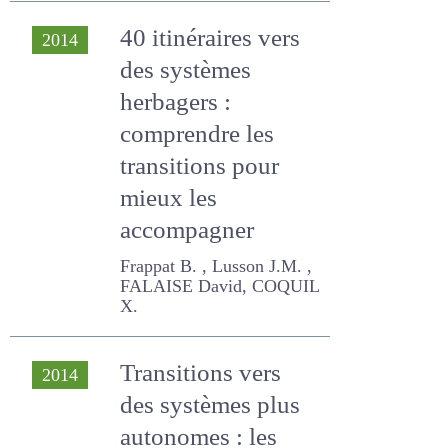
Lusson J.M.
40 itinéraires vers
2014
des systèmes
herbagers :
comprendre les
transitions pour
mieux les
accompagner
Frappat B. , Lusson J.M. ,
FALAISE David, COQUIL X.
Transitions vers
2014
des systèmes plus