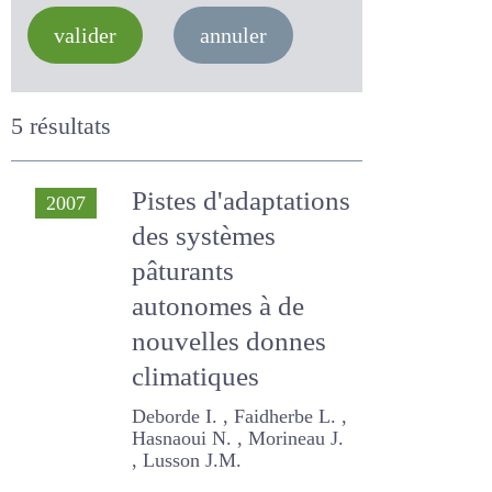
valider
annuler
5 résultats
Pistes
2007
d'adaptations des
systèmes
pâturants
autonomes à de
nouvelles donnes
climatiques
Deborde I. , Faidherbe L. ,
Hasnaoui N. , Morineau J. ,