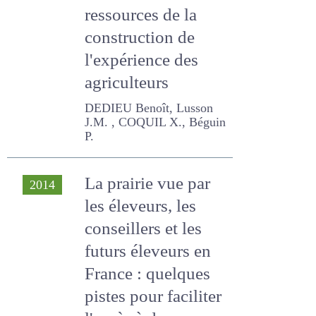
autonomes : les
ressources de la
construction de
l'expérience des
agriculteurs
DEDIEU Benoît, Lusson J.M.
, COQUIL X., Béguin P.
La prairie vue par
2014
les éleveurs, les
conseillers et les
futurs éleveurs en
France : quelques
pistes pour faciliter
l'accès à des