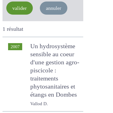
valider
annuler
1 résultat
Un hydrosystème
2007
sensible au coeur
d'une gestion agro-
piscicole :
traitements
phytosanitaires et
étangs en Dombes
Vallod D.